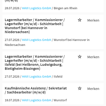
(m/w/d)
28.07.2026 /
HAVI Logistics GmbH
/ Bingen am Rhein
Lagermitarbeiter / Kommissionierer /
Merken
Lagerhelfer (m/w/d) - Schichtarbeit |
Wunstorf (bei Hannover in
Niedersachsen)
27.07.2026 /
HAVI Logistics GmbH
/ Wunstorf bei Hannover in
Niedersachsen
Lagermitarbeiter / Kommissionierer /
Merken
Lagerhelfer (m/w/d) - Schichtarbeit |
Ilsfeld (bei Heilbronn, Ludwigsburg,
Bietigheim-Bissingen)
27.07.2026 /
HAVI Logistics GmbH
/ Ilsfeld
Kaufmännische Assistenz / Sekretariat
Merken
/ Sachbearbeiter (m/w/d)
18.07.2026 /
HAVI Logistics GmbH
/ Wunstorf