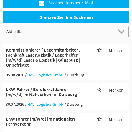
Passende Jobs per E-Mail
Grenzen Sie Ihre Suche ein
Kommissionierer / Lagermitarbeiter /
Merken
Fachkraft Lagerlogistik / Lagerhelfer
(m/w/d) Lager & Logistik | Günzburg |
Unbefristet
05.08.2026 /
HAVI Logistics GmbH
/ Günzburg
LKW-Fahrer / Berufskraftfahrer
Merken
(m/w/d) im Nahverkehr in Duisburg
30.07.2026 /
HAVI Logistics GmbH
/ Duisburg
LKW Fahrer (m/w/d) im nationalen
Merken
Fernverkehr