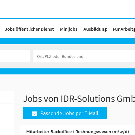
Jobs öffentlicher Dienst
Minijobs
Ausbildung
Für Arbeit
Jobs von IDR-Solutions Gm
Passende Jobs per E-Mail
Mitarbeiter Backoffice / Rechnungswesen (m/w/d)