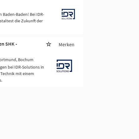
n Baden-Baden! Bei IDR-
taltest die Zukunft der
en SHK -
Merken
 Dortmund, Bochum
gen bei IDR-Solutions in
 Technik mit einem
s.