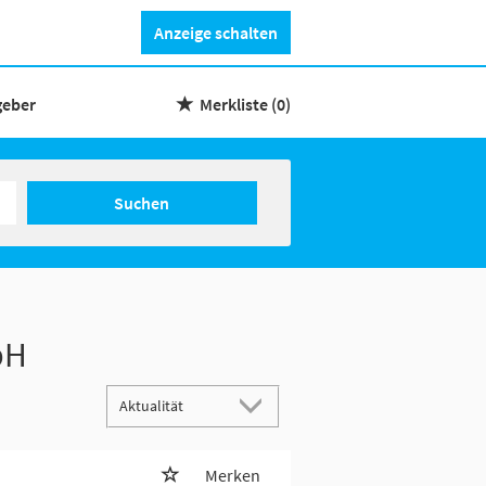
Anzeige schalten
geber
Merkliste
(0)
Suchen
bH
Merken