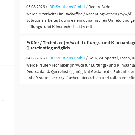
05.08.2026 /
IDR-Solutions GmbH
/ Baden-Baden
Werde Mitarbeiter im Backoffice / Rechnungswesen (m/w/d) i
Solutions arbeitest du in einem dynamischen Umfeld und ges
Lüftungs- und Klimatechnik aktiv mit.
Prüfer / Techniker (m/w/d) Lüftungs- und Klimaanlag
Quereinstieg möglich
04.08.2026 /
IDR-Solutions GmbH
/ Köln, Wuppertal, Essen,
Werde Prüfer/Techniker (m/w/d) für Lüftungs- und Klimaanla
Deutschland. Quereinstieg möglich! Gestalte die Zukunft der
unbefristeten Vertrag, flachen Hierarchien und tollen Benefit
werblich-technische Berufe (1)