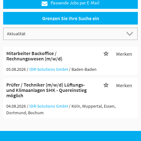
Passende Jobs per E-Mail
Grenzen Sie Ihre Suche ein
Mitarbeiter Backoffice /
Merken
Rechnungswesen (m/w/d)
05.08.2026 /
IDR-Solutions GmbH
/ Baden-Baden
Prüfer / Techniker (m/w/d) Lüftungs-
Merken
und Klimaanlagen SHK - Quereinstieg
möglich
04.08.2026 /
IDR-Solutions GmbH
/ Köln, Wuppertal, Essen,
Dortmund, Bochum