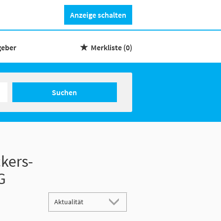
Anzeige schalten
geber
Merkliste
(0)
Suchen
kers-
G