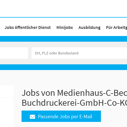
Jobs öffentlicher Dienst
Minijobs
Ausbildung
Für Arbeit
Jobs von Medienhaus-C-Bec
Buchdruckerei-GmbH-Co-K
Passende Jobs per E-Mail