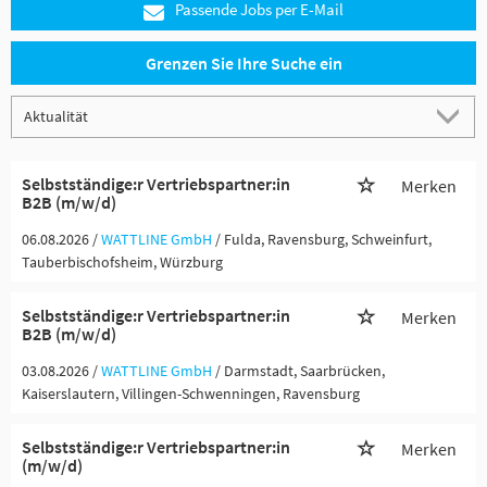
Passende Jobs per E-Mail
Grenzen Sie Ihre Suche ein
Selbstständige:r Vertriebspartner:in
Merken
B2B (m/w/d)
06.08.2026 /
WATTLINE GmbH
/ Fulda, Ravensburg, Schweinfurt,
Tauberbischofsheim, Würzburg
Selbstständige:r Vertriebspartner:in
Merken
B2B (m/w/d)
03.08.2026 /
WATTLINE GmbH
/ Darmstadt, Saarbrücken,
Kaiserslautern, Villingen-Schwenningen, Ravensburg
Selbstständige:r Vertriebspartner:in
Merken
(m/w/d)