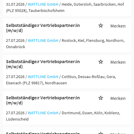
31.07.2026 /
WATTLINE GmbH
/ Heide, Gütersloh, Saarbrücken, Hof
(PLZ 95028), Tauberbischofsheim
Selbstständige:r Vertriebspartner:in
Merken
(m/w/d)
27.07.2026 /
WATTLINE GmbH
/ Rostock, Kiel, Flensburg, Nordhorn,
Osnabrück
Selbstständige:r Vertriebspartner:in
Merken
(m/w/d)
27.07.2026 /
WATTLINE GmbH
/ Cottbus, Dessau-Roßlau, Gera,
Eisenach (PLZ 99817), Nordhausen
Selbstständige:r Vertriebspartner:in
Merken
(m/w/d)
27.07.2026 /
WATTLINE GmbH
/ Dortmund, Essen, Köln, Koblenz,
Lüdenscheid
Selbstständige:r Vertriebspartner:in