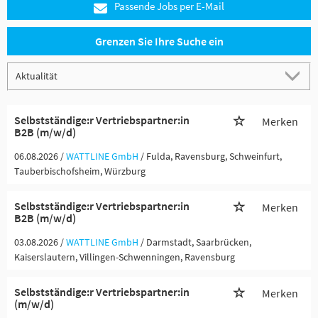
Passende Jobs per E-Mail
Grenzen Sie Ihre Suche ein
Selbstständige:r Vertriebspartner:in
Merken
B2B (m/w/d)
06.08.2026 /
WATTLINE GmbH
/ Fulda, Ravensburg, Schweinfurt,
Tauberbischofsheim, Würzburg
Selbstständige:r Vertriebspartner:in
Merken
B2B (m/w/d)
03.08.2026 /
WATTLINE GmbH
/ Darmstadt, Saarbrücken,
Kaiserslautern, Villingen-Schwenningen, Ravensburg
Selbstständige:r Vertriebspartner:in
Merken
(m/w/d)