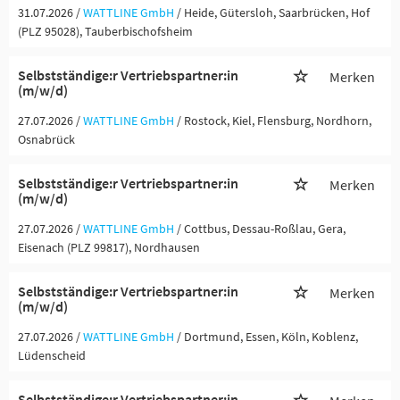
31.07.2026 /
WATTLINE GmbH
/ Heide, Gütersloh, Saarbrücken, Hof
(PLZ 95028), Tauberbischofsheim
Selbstständige:r Vertriebspartner:in
Merken
(m/w/d)
27.07.2026 /
WATTLINE GmbH
/ Rostock, Kiel, Flensburg, Nordhorn,
Osnabrück
Selbstständige:r Vertriebspartner:in
Merken
(m/w/d)
27.07.2026 /
WATTLINE GmbH
/ Cottbus, Dessau-Roßlau, Gera,
Eisenach (PLZ 99817), Nordhausen
Selbstständige:r Vertriebspartner:in
Merken
(m/w/d)
27.07.2026 /
WATTLINE GmbH
/ Dortmund, Essen, Köln, Koblenz,
Lüdenscheid
Selbstständige:r Vertriebspartner:in