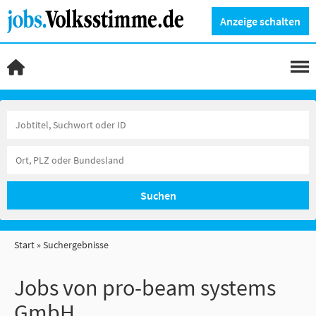
Anzeige schalten
Suchen
Start
Suchergebnisse
Jobs von pro-beam systems
GmbH