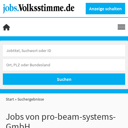
Anzeige schalten
Suchen
Start
Suchergebnisse
Jobs von pro-beam-systems-
GmbH