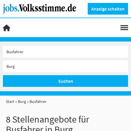
Anzeige schalten
Suchen
Start
Burg
Busfahrer
8 Stellenangebote für
Busfahrer in Burg