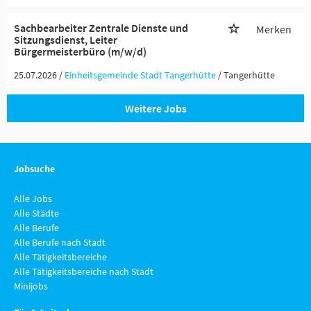
Sachbearbeiter Zentrale Dienste und
Merken
Sitzungsdienst, Leiter
Bürgermeisterbüro (m/w/d)
25.07.2026 /
Einheitsgemeinde Stadt Tangerhütte
/ Tangerhütte
Weitere Jobs
Jobsuche
Alle Jobs
Alle Städte
Alle Berufe
Alle Berufe nach Stadt
Alle Tätigkeitsbereiche
Alle Tätigkeitsbereiche nach Stadt
Minijobs