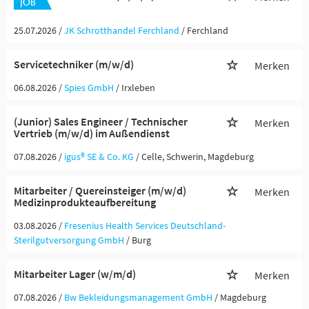
25.07.2026 /
JK Schrotthandel Ferchland
/ Ferchland
Servicetechniker (m/w/d)
Merken
06.08.2026 /
Spies GmbH
/ Irxleben
(Junior) Sales Engineer / Technischer
Merken
Vertrieb (m/w/d) im Außendienst
07.08.2026 /
igus® SE & Co. KG
/ Celle, Schwerin, Magdeburg
Mitarbeiter / Quereinsteiger (m/w/d)
Merken
Medizinprodukteaufbereitung
03.08.2026 /
Fresenius Health Services Deutschland-
Sterilgutversorgung GmbH
/ Burg
Mitarbeiter Lager (w/m/d)
Merken
07.08.2026 /
Bw Bekleidungsmanagement GmbH
/ Magdeburg