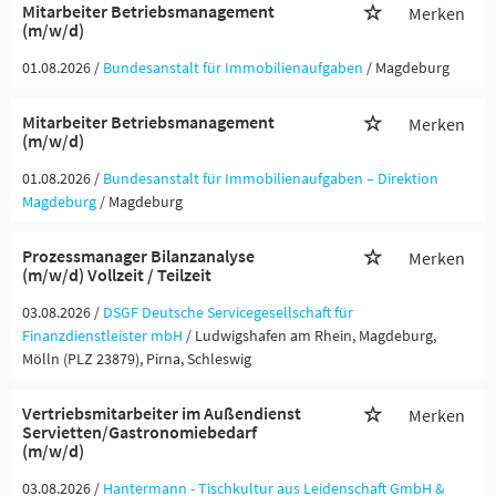
Mitarbeiter Betriebsmanagement
Merken
(m/w/d)
01.08.2026 /
Bundesanstalt für Immobilienaufgaben
/ Magdeburg
Mitarbeiter Betriebsmanagement
Merken
(m/w/d)
01.08.2026 /
Bundesanstalt für Immobilienaufgaben – Direktion
Magdeburg
/ Magdeburg
Prozessmanager Bilanzanalyse
Merken
(m/w/d) Vollzeit / Teilzeit
03.08.2026 /
DSGF Deutsche Servicegesellschaft für
Finanzdienstleister mbH
/ Ludwigshafen am Rhein, Magdeburg,
Mölln (PLZ 23879), Pirna, Schleswig
Vertriebsmitarbeiter im Außendienst
Merken
Servietten/Gastronomiebedarf
(m/w/d)
03.08.2026 /
Hantermann - Tischkultur aus Leidenschaft GmbH &