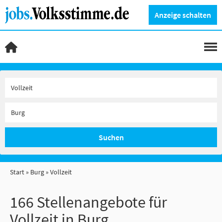
Anzeige schalten
Suchen
Start
Burg
Vollzeit
166 Stellenangebote für
Vollzeit in Burg