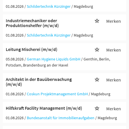
01.08.2026 /
Schildertechnik Kürzinger
/ Magdeburg
Industriemechaniker oder
Merken
Produktionshelfer (m/w/d)
01.08.2026 /
Schildertechnik Kürzinger
/ Magdeburg
Leitung Mischerei (m/w/d)
Merken
05.08.2026 /
German Hygiene Liquids GmbH
/ Genthin, Berlin,
Potsdam, Brandenburg an der Havel
Architekt in der Bauüberwachung
Merken
(m/w/d)
01.08.2026 /
Coskun Projektmanagement GmbH
/ Magdeburg
Hilfskraft Facility Management (m/w/d)
Merken
01.08.2026 /
Bundesanstalt für Immobilienaufgaben
/ Magdeburg