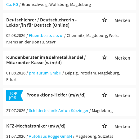
Co. KG
/ Braunschweig, Wolfsburg, Magdeburg
Deutschlehrer / Deutschlehrerin -
Merken
Lektor/in für Deutsch (Online)
02.08.2026 /
Fluentbe sp. z o. o.
/ Chemnitz, Magdeburg, Wels,
Krems an der Donau, Steyr
Kundenberater im Edelmetallhandel /
Merken
Mitarbeiter Kasse (w/m/d)
01.08.2026 /
pro aurum GmbH
/ Leipzig, Potsdam, Magdeburg,
Erfurt
Produktions-Helfer (m/w/d)
Merken
27.07.2026 /
Schildertechnik Anton Kürzinger
/ Magdeburg
KFZ-Mechatroniker (m/w/d)
Merken
31.07.2026 /
Autohaus Rogge GmbH
/ Magdeburg, Sülzetal