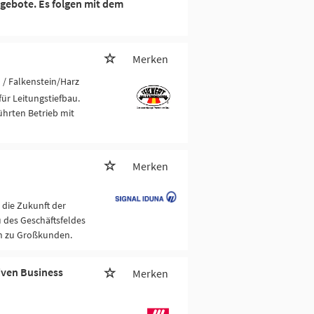
gebote. Es folgen mit dem
Merken
u
/ Falkenstein/Harz
ür Leitungstiefbau.
führten Betrieb mit
Merken
die Zukunft der
 des Geschäftsfeldes
en zu Großkunden.
ven Business
Merken