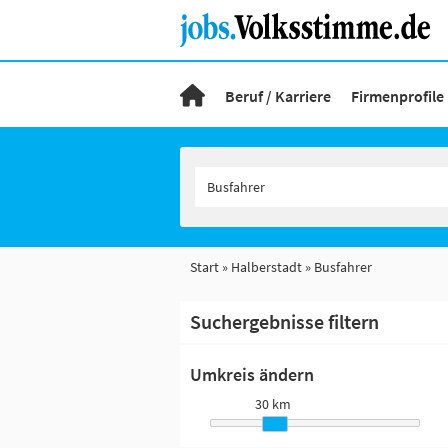
Beruf / Karriere
Firmenprofile
Start
Halberstadt
Busfahrer
Suchergebnisse filtern
Umkreis ändern
30 km