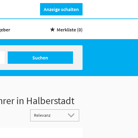
Anzeige schalten
geber
Merkliste
(0)
Suchen
hrer in Halberstadt