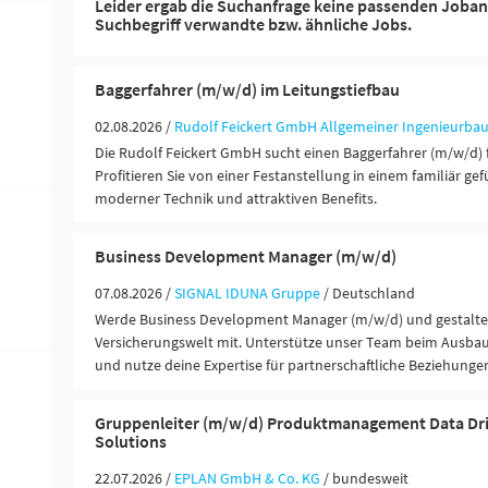
Leider ergab die Suchanfrage keine passenden Joban
Suchbegriff verwandte bzw. ähnliche Jobs.
Baggerfahrer (m/w/d) im Leitungstiefbau
02.08.2026 /
Rudolf Feickert GmbH Allgemeiner Ingenieurba
Die Rudolf Feickert GmbH sucht einen Baggerfahrer (m/w/d) f
Profitieren Sie von einer Festanstellung in einem familiär ge
moderner Technik und attraktiven Benefits.
Business Development Manager (m/w/d)
07.08.2026 /
SIGNAL IDUNA Gruppe
/ Deutschland
Werde Business Development Manager (m/w/d) und gestalte 
Versicherungswelt mit. Unterstütze unser Team beim Ausbau
und nutze deine Expertise für partnerschaftliche Beziehung
Gruppenleiter (m/w/d) Produktmanagement Data Dri
Solutions
22.07.2026 /
EPLAN GmbH & Co. KG
/ bundesweit