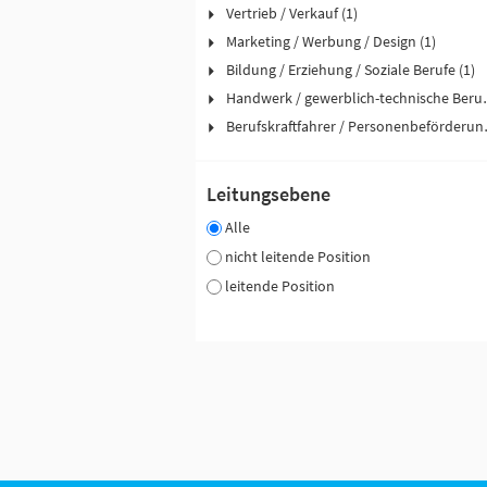
Vertrieb / Verkauf (1)
Marketing / Werbung / Design (1)
Bildung / Erziehung / Soziale Berufe (1)
Handwerk / ge
Berufskraftfah
Leitungsebene
Alle
nicht leitende Position
leitende Position