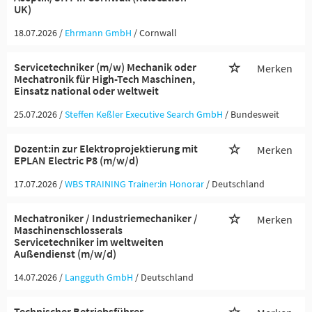
UK)
18.07.2026 /
Ehrmann GmbH
/ Cornwall
Servicetechniker (m/w) Mechanik oder
Merken
Mechatronik für High-Tech Maschinen,
Einsatz national oder weltweit
25.07.2026 /
Steffen Keßler Executive Search GmbH
/ Bundesweit
Dozent:in zur Elektroprojektierung mit
Merken
EPLAN Electric P8 (m/w/d)
17.07.2026 /
WBS TRAINING Trainer:in Honorar
/ Deutschland
Mechatroniker / Industriemechaniker /
Merken
Maschinenschlosserals
Servicetechniker im weltweiten
Außendienst (m/w/d)
14.07.2026 /
Langguth GmbH
/ Deutschland
Technischer Betriebsführer