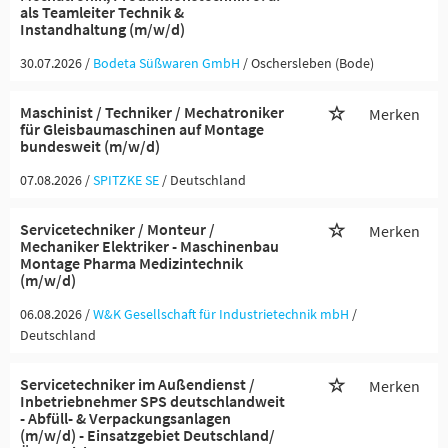
als Teamleiter Technik &
Instandhaltung (m/w/d)
30.07.2026 /
Bodeta Süßwaren GmbH
/ Oschersleben (Bode)
Maschinist / Techniker / Mechatroniker
Merken
für Gleisbaumaschinen auf Montage
bundesweit (m/w/d)
07.08.2026 /
SPITZKE SE
/ Deutschland
Servicetechniker / Monteur /
Merken
Mechaniker Elektriker - Maschinenbau
Montage Pharma Medizintechnik
(m/w/d)
06.08.2026 /
W&K Gesellschaft für Industrietechnik mbH
/
Deutschland
Servicetechniker im Außendienst /
Merken
Inbetriebnehmer SPS deutschlandweit
- Abfüll- & Verpackungsanlagen
(m/w/d) - Einsatzgebiet Deutschland/