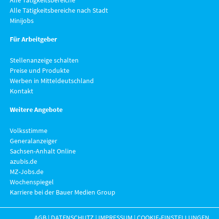
Alle Tätigkeitsbereiche
Alle Tätigkeitsbereiche nach Stadt
Minijobs
Für Arbeitgeber
Stellenanzeige schalten
Preise und Produkte
Werben in Mitteldeutschland
Kontakt
Weitere Angebote
Volksstimme
Generalanzeiger
Sachsen-Anhalt Online
azubis.de
MZ-Jobs.de
Wochenspiegel
Karriere bei der Bauer Medien Group
AGB
|
DATENSCHUTZ
|
IMPRESSUM
|
COOKIE-EINSTELLUNGEN