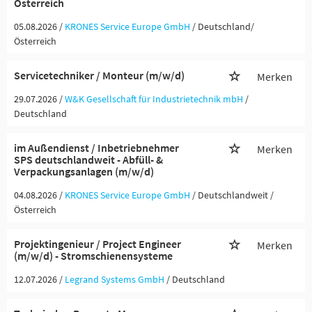
Österreich
05.08.2026 /
KRONES Service Europe GmbH
/ Deutschland/
Österreich
Servicetechniker / Monteur (m/w/d)
Merken
29.07.2026 /
W&K Gesellschaft für Industrietechnik mbH
/
Deutschland
im Außendienst / Inbetriebnehmer
Merken
SPS deutschlandweit - Abfüll- &
Verpackungsanlagen (m/w/d)
04.08.2026 /
KRONES Service Europe GmbH
/ Deutschlandweit /
Österreich
Projektingenieur / Project Engineer
Merken
(m/w/d) - Stromschienensysteme
12.07.2026 /
Legrand Systems GmbH
/ Deutschland