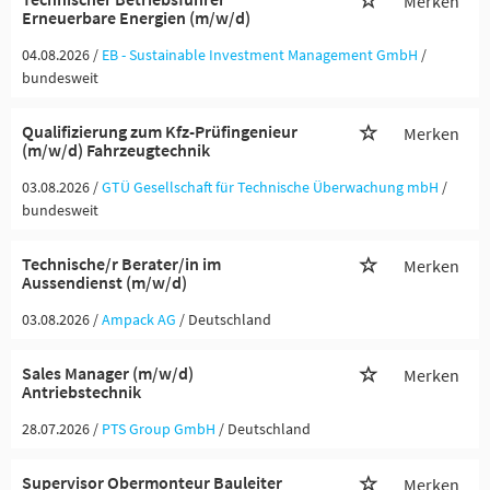
Merken
Erneuerbare Energien (m/w/d)
04.08.2026 /
EB - Sustainable Investment Management GmbH
/
bundesweit
Qualifizierung zum Kfz-Prüfingenieur
Merken
(m/w/d) Fahrzeugtechnik
03.08.2026 /
GTÜ Gesellschaft für Technische Überwachung mbH
/
bundesweit
Technische/r Berater/in im
Merken
Aussendienst (m/w/d)
03.08.2026 /
Ampack AG
/ Deutschland
Sales Manager (m/w/d)
Merken
Antriebstechnik
28.07.2026 /
PTS Group GmbH
/ Deutschland
Supervisor Obermonteur Bauleiter
Merken