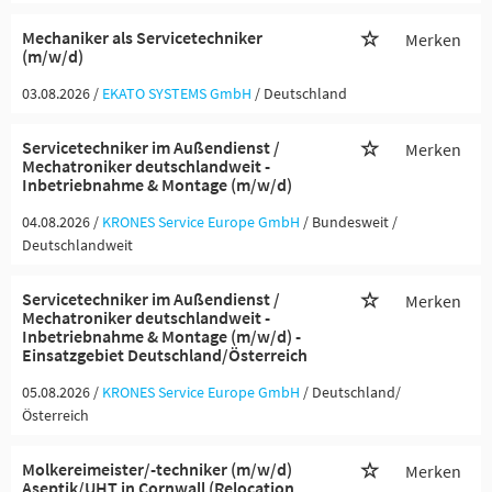
Mechaniker als Servicetechniker
Merken
(m/w/d)
03.08.2026 /
EKATO SYSTEMS GmbH
/ Deutschland
Servicetechniker im Außendienst /
Merken
Mechatroniker deutschlandweit -
Inbetriebnahme & Montage (m/w/d)
04.08.2026 /
KRONES Service Europe GmbH
/ Bundesweit /
Deutschlandweit
Servicetechniker im Außendienst /
Merken
Mechatroniker deutschlandweit -
Inbetriebnahme & Montage (m/w/d) -
Einsatzgebiet Deutschland/Österreich
05.08.2026 /
KRONES Service Europe GmbH
/ Deutschland/
Österreich
Molkereimeister/-techniker (m/w/d)
Merken
Aseptik/UHT in Cornwall (Relocation