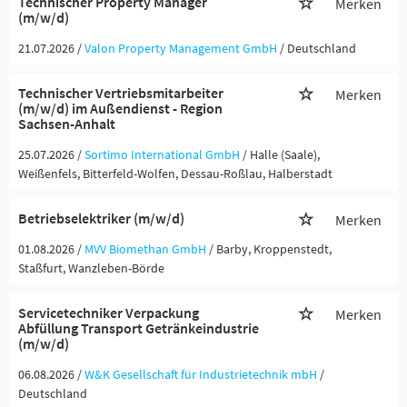
Technischer Property Manager
Merken
(m/w/d)
21.07.2026 /
Valon Property Management GmbH
/ Deutschland
Technischer Vertriebsmitarbeiter
Merken
(m/w/d) im Außendienst - Region
Sachsen-Anhalt
25.07.2026 /
Sortimo International GmbH
/ Halle (Saale),
Weißenfels, Bitterfeld-Wolfen, Dessau-Roßlau, Halberstadt
Betriebselektriker (m/w/d)
Merken
01.08.2026 /
MVV Biomethan GmbH
/ Barby, Kroppenstedt,
Staßfurt, Wanzleben-Börde
Servicetechniker Verpackung
Merken
Abfüllung Transport Getränkeindustrie
(m/w/d)
06.08.2026 /
W&K Gesellschaft für Industrietechnik mbH
/
Deutschland