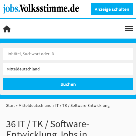
Anzeige schalten
Suchen
Start
Mitteldeutschland
IT / TK / Software-Entwicklung
36 IT / TK / Software-
Entwicklung Jobs in