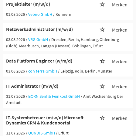
Projektleiter (m/w/d)
Merken
01.08.2026 /
Vebiro GmbH
/ Könnern
Netzwerkadministrator (m/w/d)
Merken
03.08.2026 /
VRG GmbH
/ Dresden, Berlin, Hamburg, Oldenburg
(Oldb), Meerbusch, Langen (Hessen), Böblingen, Erfurt
Data Platform Engineer (w/m/d)
Merken
03.08.2026 /
con terra GmbH
/ Leipzig, Köln, Berlin, Münster
IT Administrator (m/w/d)
Merken
31.07.2026 /
BORN Senf & Feinkost GmbH
/ Amt Wachsenburg bei
Arnstadt
IT-Systembetreuer (m/w/d) Microsoft
Merken
Dynamics CRM & Kundenportal
31.07.2026 /
QUNDIS GmbH
/ Erfurt