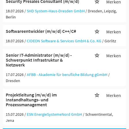
Security Presales Consultant (m/w/d)
Merken
18.07.2026 /
SHD System-Haus-Dresden GmbH
/ Dresden, Leipzig,
Berlin
Softwareentwickler (m/w/d) C++/C#
Merken
18.07.2026 /
CIDEON Software & Services GmbH & Co. KG
/ Görlitz
Senior IT-Administrator (m/w/d) -
Merken
Schwerpunkt Infrastruktur &
Netzwerk
17.07.2026 /
AFBB - Akademie für berufliche Bildung gGmbH
/
Dresden
Projektleitung (m/w/d) im
Merken
Instandhaltungs- und
Prozessmanagement
15.07.2026 /
ESN EnergieSystemeNord GmbH
/ Schwentinental,
Jena