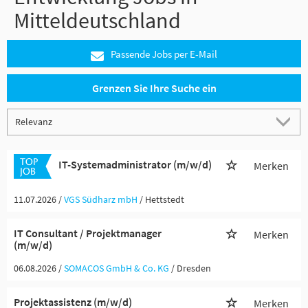
Mitteldeutschland
Passende Jobs per E-Mail
Grenzen Sie Ihre Suche ein
IT-Systemadministrator (m/w/d)
Merken
11.07.2026 /
VGS Südharz mbH
/ Hettstedt
IT Consultant / Projektmanager
Merken
(m/w/d)
06.08.2026 /
SOMACOS GmbH & Co. KG
/ Dresden
Projektassistenz (m/w/d)
Merken