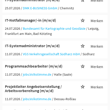
Merken
25.07.2026 /
DMK E-BUSINESS GmbH
/ Chemnitz
IT-Notfallmanager/-in (m/w/d)
Merken
24.07.2026 /
Bundesamt für Kartographie und Geodäsie
/ Leipzig,
Frankfurt am Main, Bad Kötzting
IT-Systemadministrator (m/w/d)
Merken
11.07.2026 /
VGS Verkehrsgesellschaft Südharz mbH
/ Südharz
Programmsachbearbeiter (m/w/d)
Merken
11.07.2026 /
jobs.Volkstimme.de
/ Halle (Saale)
Projektleiter Angebotserstellung /
Merken
Arbeitsvorbereitung (m/w/d)
11.07.2026 /
jobs.Volkstimme.de
/ Dessau-Roßlau