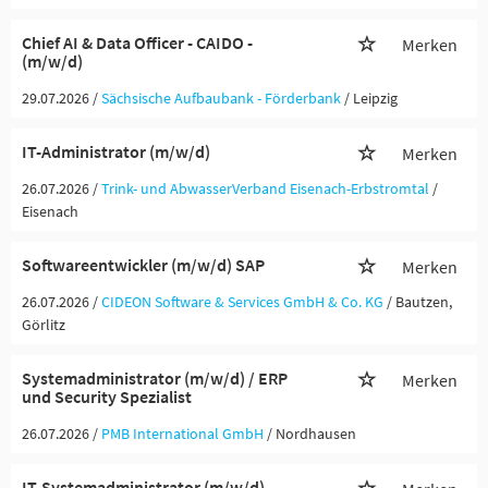
Chief AI & Data Officer - CAIDO -
Merken
(m/w/d)
29.07.2026 /
Sächsische Aufbaubank - Förderbank
/ Leipzig
IT-Administrator (m/w/d)
Merken
26.07.2026 /
Trink- und AbwasserVerband Eisenach-Erbstromtal
/
Eisenach
Softwareentwickler (m/w/d) SAP
Merken
26.07.2026 /
CIDEON Software & Services GmbH & Co. KG
/ Bautzen,
Görlitz
Systemadministrator (m/w/d) / ERP
Merken
und Security Spezialist
26.07.2026 /
PMB International GmbH
/ Nordhausen
IT-Systemadministrator (m/w/d)