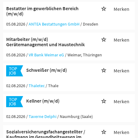
Bestatter im gewerblichen Bereich
Merken
(m/w/d)
05.08.2026 /
ANTEA Bestattungen GmbH
/ Dresden
Mitarbeiter (m/w/d)
Merken
Gerätemanagement und Haustechnik
05.08.2026 /
VR Bank Weimar eG
/ Weimar, Thüringen
Schweißer (m/w/d)
Merken
02.08.2026 /
Thaletec
/ Thale
Kellner (m/w/d)
Merken
02.08.2026 /
Taverne Delphi
/ Naumburg (Saale)
Sozialversicherungsfachangestellter /
Merken
Kaufmann im Gesundheitswesen im