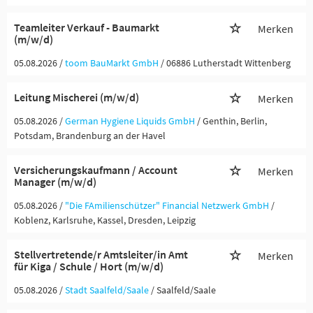
Teamleiter Verkauf - Baumarkt
Merken
(m/w/d)
05.08.2026 /
toom BauMarkt GmbH
/ 06886 Lutherstadt Wittenberg
Leitung Mischerei (m/w/d)
Merken
05.08.2026 /
German Hygiene Liquids GmbH
/ Genthin, Berlin,
Potsdam, Brandenburg an der Havel
Versicherungskaufmann / Account
Merken
Manager (m/w/d)
05.08.2026 /
"Die FAmilienschützer" Financial Netzwerk GmbH
/
Koblenz, Karlsruhe, Kassel, Dresden, Leipzig
Stellvertretende/r Amtsleiter/in Amt
Merken
für Kiga / Schule / Hort (m/w/d)
05.08.2026 /
Stadt Saalfeld/Saale
/ Saalfeld/Saale