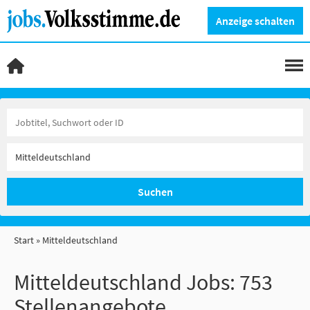
Anzeige schalten
Suchen
Start
Mitteldeutschland
Mitteldeutschland Jobs:
753
Stellenangebote