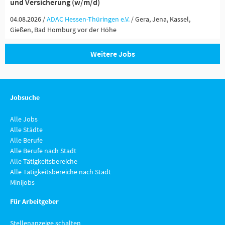
und Versicherung (w/m/d)
04.08.2026 /
ADAC Hessen-Thüringen e.V.
/ Gera, Jena, Kassel,
Gießen, Bad Homburg vor der Höhe
Weitere Jobs
Jobsuche
Alle Jobs
Alle Städte
Alle Berufe
Alle Berufe nach Stadt
Alle Tätigkeitsbereiche
Alle Tätigkeitsbereiche nach Stadt
Minijobs
Für Arbeitgeber
Stellenanzeige schalten