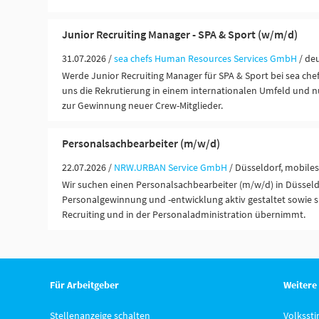
Junior Recruiting Manager - SPA & Sport (w/m/d)
31.07.2026 /
sea chefs Human Resources Services GmbH
/ de
Werde Junior Recruiting Manager für SPA & Sport bei sea chef
uns die Rekrutierung in einem internationalen Umfeld und nu
zur Gewinnung neuer Crew-Mitglieder.
Personalsachbearbeiter (m/w/d)
22.07.2026 /
NRW.URBAN Service GmbH
/ Düsseldorf, mobiles
Wir suchen einen Personalsachbearbeiter (m/w/d) in Düsseldo
Personalgewinnung und -entwicklung aktiv gestaltet sowie
Recruiting und in der Personaladministration übernimmt.
Für Arbeitgeber
Weitere
Stellenanzeige schalten
Volksst