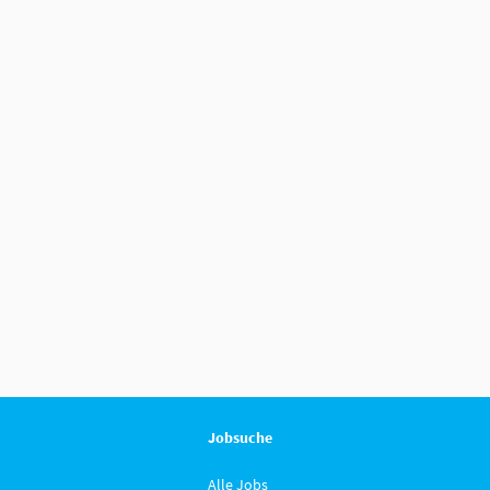
Jobsuche
Alle Jobs