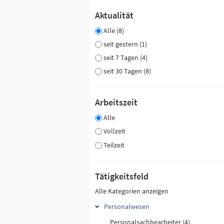
Aktualität
Alle (8)
seit gestern (1)
seit 7 Tagen (4)
seit 30 Tagen (8)
Arbeitszeit
Alle
Vollzeit
Teilzeit
Tätigkeitsfeld
Alle Kategorien anzeigen
Personalwesen
Personalsachbearbeiter (4)