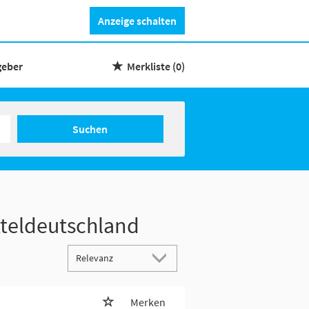
Anzeige schalten
geber
Merkliste
(0)
Suchen
tteldeutschland
Merken