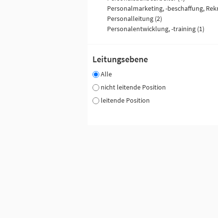
Personalleitung (2)
Personalentwicklung, -training (1)
Leitungsebene
Alle
nicht leitende Position
leitende Position