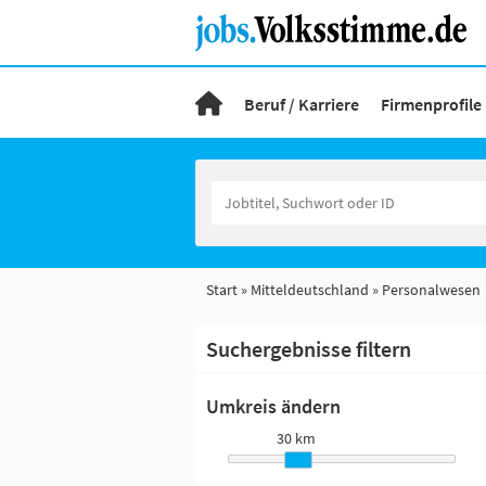
Beruf / Karriere
Firmenprofile
Start
Mitteldeutschland
Personalwesen
Suchergebnisse filtern
Umkreis ändern
30 km