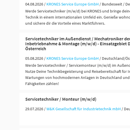
04.08.2026 /
KRONES Service Europe GmbH
/ Bundesweit / D
Werde Servicetechniker (m/w/d) bei KRONES und bringe deine
Technik in einem internationalen Umfeld ein. Genieße wohn
und sichere dir die Vorteile eines Marktführers.
Servicetechniker im Außendienst / Mechatroniker de
Inbetriebnahme & Montage (m/w/d) - Einsatzgebiet 
Österreich
05.08.2026 /
KRONES Service Europe GmbH
/ Deutschland/Ös
Werde Servicetechniker / Servicemonteur (m/w/d) im Außend
Nutze Deine Technikbegeisterung und Reisebereitschaft für I
Wartungen von hochmodernen Anlagen in Deutschland und Ö
Fähigkeiten zählen!
Servicetechniker / Monteur (m/w/d)
29.07.2026 /
W&K Gesellschaft für Industrietechnik mbH
/ De