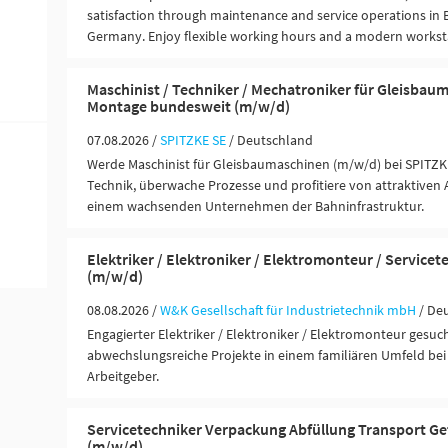
satisfaction through maintenance and service operations in 
Germany. Enjoy flexible working hours and a modern workst
Maschinist / Techniker / Mechatroniker für Gleisbau
Montage bundesweit (m/w/d)
07.08.2026 /
SPITZKE SE
/ Deutschland
Werde Maschinist für Gleisbaumaschinen (m/w/d) bei SPITZ
Technik, überwache Prozesse und profitiere von attraktiven
einem wachsenden Unternehmen der Bahninfrastruktur.
Elektriker / Elektroniker / Elektromonteur / Servicet
(m/w/d)
08.08.2026 /
W&K Gesellschaft für Industrietechnik mbH
/ De
Engagierter Elektriker / Elektroniker / Elektromonteur gesuch
abwechslungsreiche Projekte in einem familiären Umfeld bei
Arbeitgeber.
Servicetechniker Verpackung Abfüllung Transport Ge
(m/w/d)