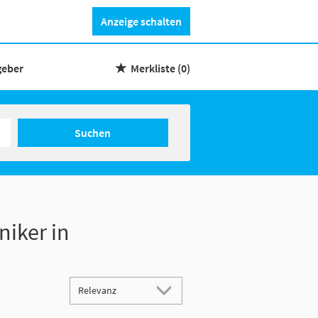
Anzeige schalten
geber
Merkliste
(0)
Suchen
niker in