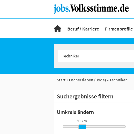
Beruf / Karriere
Firmenprofile
Start
Oschersleben (Bode)
Techniker
Suchergebnisse filtern
Umkreis ändern
30 km