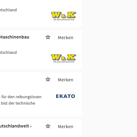
utschland
- Maschinenbau
Merken
utschland
Merken
 für den reibungslosen
bist der technische
utschlandweit -
Merken