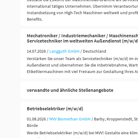
international tätiges Unternehmen. Übernimm Verantwortu
Instandsetzung von High-Tech Maschinen weltweit und profit
Benefits.
Mechatroniker / Industriemechaniker / Maschinensch
Servicetechniker im weltweiten Außendienst (m/w/d
14.07.2026 /
Langguth GmbH
/ Deutschland
Verstärken Sie unser Team als Servicetechniker (m/w/d) im i
Außendienst und übernehmen Sie die Inbetriebnahme, War
Etikettiermaschinen mit viel Freiraum zur Gestaltung Ihres A
verwandte und ähnliche Stellenangebote
Betriebselektriker (m/w/d)
01.08.2026 /
MVV Biomethan GmbH
/ Barby, Kroppenstedt, S
Börde
Werde Betriebselektriker (m/w/d) bei MVV! Gestalte eine kli