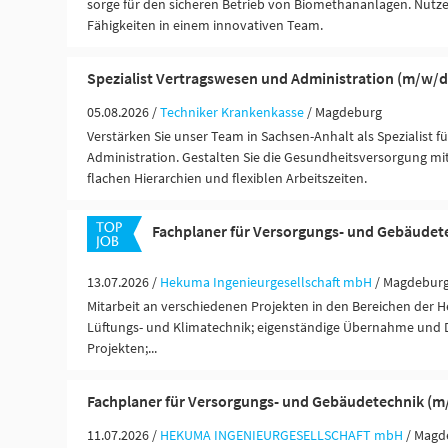
sorge für den sicheren Betrieb von Biomethananlagen. Nutze
Fähigkeiten in einem innovativen Team.
Spezialist Vertragswesen und Administration (m/w/d
05.08.2026 /
Techniker Krankenkasse
/ Magdeburg
Verstärken Sie unser Team in Sachsen-Anhalt als Spezialist 
Administration. Gestalten Sie die Gesundheitsversorgung mit
flachen Hierarchien und flexiblen Arbeitszeiten.
Fachplaner für Versorgungs- und Gebäudet
13.07.2026 /
Hekuma Ingenieurgesellschaft mbH
/ Magdebur
Mitarbeit an verschiedenen Projekten in den Bereichen der He
Lüftungs- und Klimatechnik; eigenständige Übernahme und
Projekten;...
Fachplaner für Versorgungs- und Gebäudetechnik (m
11.07.2026 /
HEKUMA INGENIEURGESELLSCHAFT mbH
/ Magd