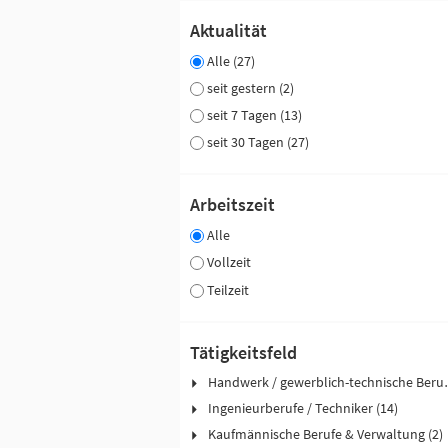
Aktualität
Alle (27)
seit gestern (2)
seit 7 Tagen (13)
seit 30 Tagen (27)
Arbeitszeit
Alle
Vollzeit
Teilzeit
Tätigkeitsfeld
Handwerk / ge
Ingenieurberufe / Techniker (14)
Kaufmännische Berufe & Verwaltung (2)