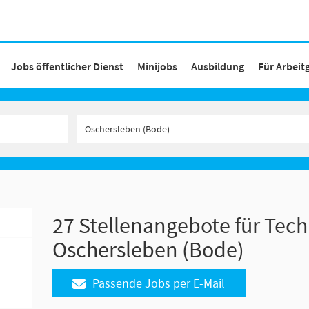
Jobs öffentlicher Dienst
Minijobs
Ausbildung
Für Arbeit
27 Stellenangebote für Tech
Oschersleben (Bode)
Passende Jobs per E-Mail