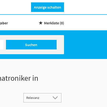
Anzeige schalten
geber
Merkliste
(0)
Suchen
atroniker in