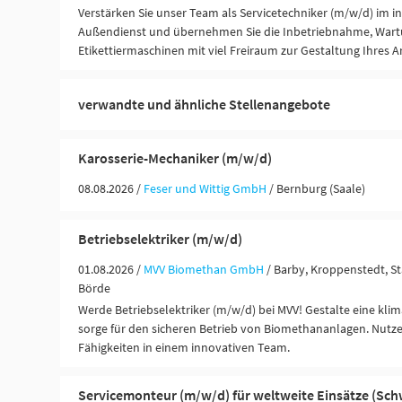
Verstärken Sie unser Team als Servicetechniker (m/w/d) im i
Außendienst und übernehmen Sie die Inbetriebnahme, War
Etikettiermaschinen mit viel Freiraum zur Gestaltung Ihres A
verwandte und ähnliche Stellenangebote
Karosserie-Mechaniker (m/w/d)
08.08.2026 /
Feser und Wittig GmbH
/ Bernburg (Saale)
Betriebselektriker (m/w/d)
01.08.2026 /
MVV Biomethan GmbH
/ Barby, Kroppenstedt, S
Börde
Werde Betriebselektriker (m/w/d) bei MVV! Gestalte eine kli
sorge für den sicheren Betrieb von Biomethananlagen. Nutze
Fähigkeiten in einem innovativen Team.
Servicemonteur (m/w/d) für weltweite Einsätze (Sch