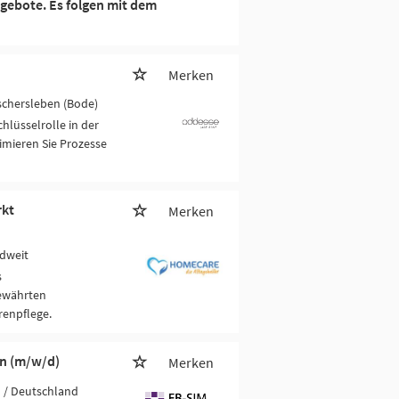
gebote. Es folgen mit dem
Merken
schersleben (Bode)
lüsselrolle in der
mieren Sie Prozesse
rkt
Merken
dweit
s
bewährten
enpflege.
en (m/w/d)
Merken
H
/ Deutschland