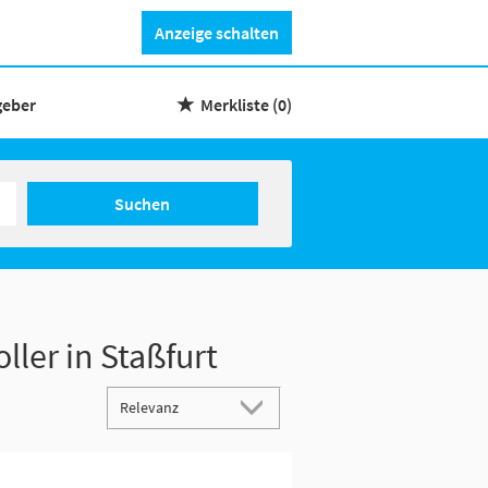
Anzeige schalten
geber
Merkliste
(0)
Suchen
ller in Staßfurt