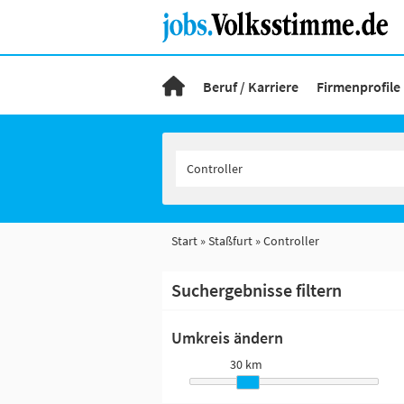
Beruf / Karriere
Firmenprofile
Start
Staßfurt
Controller
Suchergebnisse filtern
Umkreis ändern
30 km