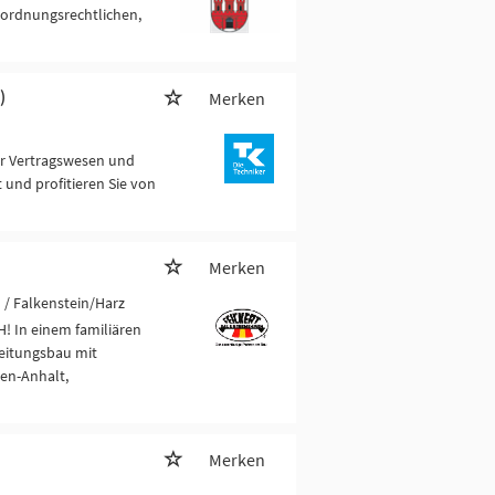
ordnungsrechtlichen,
)
Merken
für Vertragswesen und
 und profitieren Sie von
Merken
u
/ Falkenstein/Harz
! In einem familiären
leitungsbau mit
sen-Anhalt,
Merken