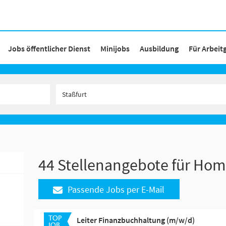
Jobs öffentlicher Dienst
Minijobs
Ausbildung
Für Arbeit
44 Stellenangebote für Home
Passende Jobs per E-Mail
Leiter Finanzbuchhaltung (m/w/d)