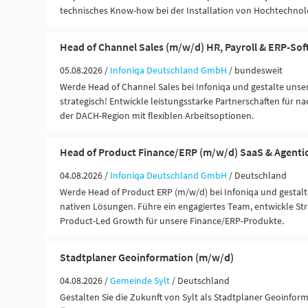
technisches Know-how bei der Installation von Hochtechnolo
Head of Channel Sales (m/w/d) HR, Payroll & ERP-So
05.08.2026 /
Infoniqa Deutschland GmbH
/ bundesweit
Werde Head of Channel Sales bei Infoniqa und gestalte unse
strategisch! Entwickle leistungsstarke Partnerschaften für n
der DACH-Region mit flexiblen Arbeitsoptionen.
Head of Product Finance/ERP (m/w/d) SaaS & Agentic
04.08.2026 /
Infoniqa Deutschland GmbH
/ Deutschland
Werde Head of Product ERP (m/w/d) bei Infoniqa und gestalt
nativen Lösungen. Führe ein engagiertes Team, entwickle Str
Product-Led Growth für unsere Finance/ERP-Produkte.
Stadtplaner Geoinformation (m/w/d)
04.08.2026 /
Gemeinde Sylt
/ Deutschland
Gestalten Sie die Zukunft von Sylt als Stadtplaner Geoinfor