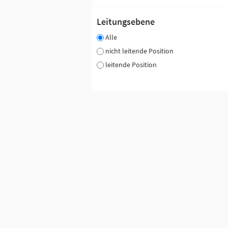
Leitungsebene
Alle
nicht leitende Position
leitende Position