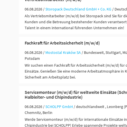
06.08.2026 /
Storopack Deutschland GmbH + Co. KG
/ Deutsc
Als Vertriebsmitarbeiter (m/w/d) bei Storopack sind Sie für d
Kunden und die Betreuung bestehender Kunden verantwortlic
Talent in einem international führenden Unternehmen ein!
Fachkraft für Arbeitssicherheit (m/w/d)
06.08.2026 /
Mostostal Kraków SA
/ Bundesweit, Stuttgart, Mü
Potsdam
Wir suchen einen Fachkraft für Arbeitssicherheit (m/w/d) für
Einsätze. Genießen Sie eine moderne Arbeitsatmosphäre in K
Sicherheit am Arbeitsplatz bei.
Servicemonteur (m/w/d) für weltweite Einsätze (Sch
Halbleiter- und Chipindustrie)
06.08.2026 /
SCHOLPP GmbH
/ deutschlandweit , Leonberg (
Chemnitz, Berlin
Werde Servicemonteur (m/w/d) für internationale Einsätze in
Chipindustrie bei SCHOLPP! Erlebe spannende Projekte weltw