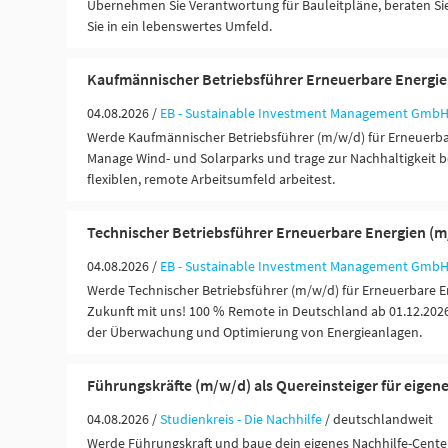
Übernehmen Sie Verantwortung für Bauleitpläne, beraten Sie
Sie in ein lebenswertes Umfeld.
Kaufmännischer Betriebsführer Erneuerbare Energi
04.08.2026 /
EB - Sustainable Investment Management Gmb
Werde Kaufmännischer Betriebsführer (m/w/d) für Erneuerbar
Manage Wind- und Solarparks und trage zur Nachhaltigkeit b
flexiblen, remote Arbeitsumfeld arbeitest.
Technischer Betriebsführer Erneuerbare Energien (
04.08.2026 /
EB - Sustainable Investment Management Gmb
Werde Technischer Betriebsführer (m/w/d) für Erneuerbare E
Zukunft mit uns! 100 % Remote in Deutschland ab 01.12.2026
der Überwachung und Optimierung von Energieanlagen.
Führungskräfte (m/w/d) als Quereinsteiger für eigen
04.08.2026 /
Studienkreis - Die Nachhilfe
/ deutschlandweit
Werde Führungskraft und baue dein eigenes Nachhilfe-Center