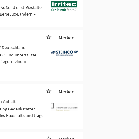
 Außendienst. Gestalte
 BeNeLux-Ländern –
Merken
/ Deutschland
NCO und unterstütze
flege in einem
Merken
n-Anhalt
ftung Gedenkstätten
des Haushalts und trage