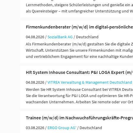
Lernmethoden, steigere Schülerleistungen und genieße ein 
als Quereinsteiger – mit umfangreicher Unterstützung und 
Firmenkundenberater (m/w/d) im digital-persönliche
04.08.2026 /
SozialBank AG
/ Deutschland
Als Firmenkundenberater (m/w/d) gestalten Sie die digitale 
Wirtschaft. Unterstützen Sie unsere Firmenkunden mit maßg
und vertrieblichem Engagement für eine nachhaltige Kunde
HR System Inhouse Consultant: P&I LOGA Expert (m
04.08.2026 /
VITREA Verwaltung & Management Deutschlan
Werden Sie HR System Inhouse Consultant bei VITREA Deut
Sie die Verantwortung für P&I LOGA und optimieren Sie HR-P
wachsenden Unternehmen. Arbeiten Sie remote oder vor Or
Trainee (m/w/d) im Nachwuchsführungskräfte-Prog
03.08.2026 /
ERGO Group AG'
/ Deutschland