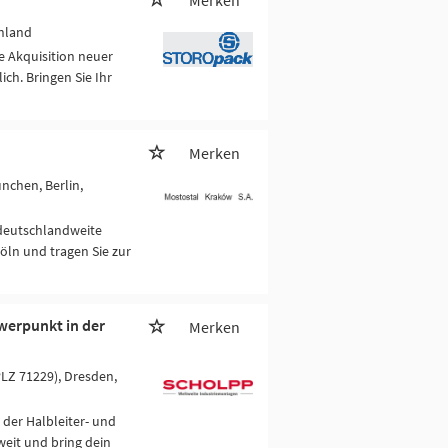
Merken
hland
ie Akquisition neuer
h. Bringen Sie Ihr
Merken
nchen, Berlin,
 deutschlandweite
öln und tragen Sie zur
werpunkt in der
Merken
PLZ 71229), Dresden,
 der Halbleiter- und
eit und bring dein