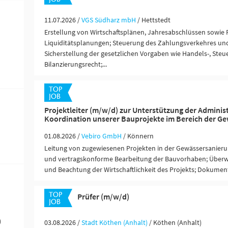
11.07.2026 /
VGS Südharz mbH
/ Hettstedt
Erstellung von Wirtschaftsplänen, Jahresabschlüssen sowie 
Liquiditätsplanungen; Steuerung des Zahlungsverkehres und 
Sicherstellung der gesetzlichen Vorgaben wie Handels-, Steu
Bilanzierungsrecht;...
Projektleiter (m/w/d) zur Unterstützung der Adminis
Koordination unserer Bauprojekte im Bereich der G
01.08.2026 /
Vebiro GmbH
/ Könnern
Leitung von zugewiesenen Projekten in der Gewässersanierung
und vertragskonforme Bearbeitung der Bauvorhaben; Über
und Beachtung der Wirtschaftlichkeit des Projekts; Dokument
Prüfer (m/w/d)
)
03.08.2026 /
Stadt Köthen (Anhalt)
/ Köthen (Anhalt)