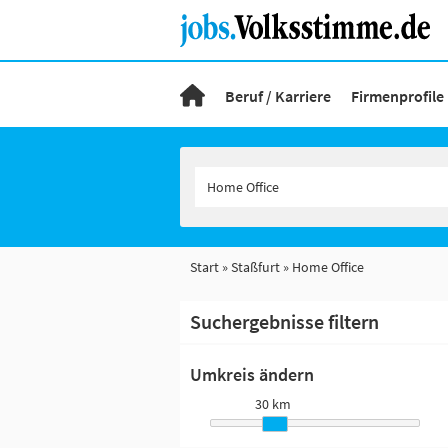
Beruf / Karriere
Firmenprofile
Start
Staßfurt
Home Office
Suchergebnisse filtern
Umkreis ändern
30 km