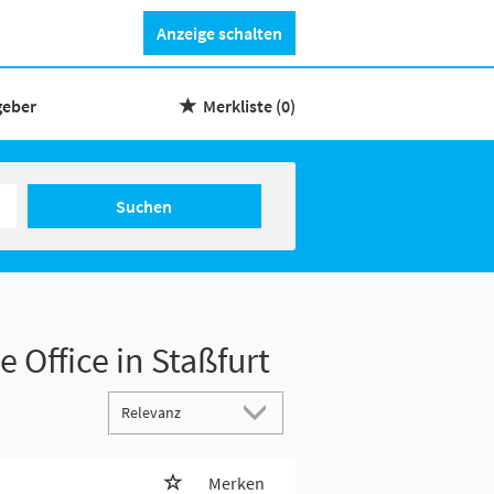
Anzeige schalten
geber
Merkliste
(0)
Suchen
 Office in Staßfurt
Merken