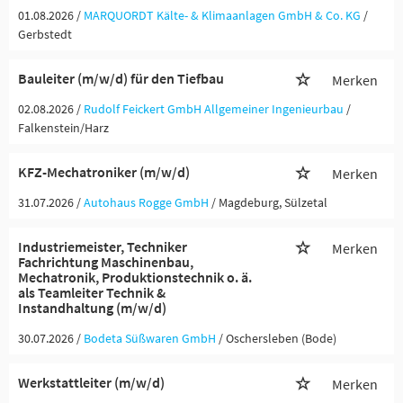
01.08.2026 /
MARQUORDT Kälte- & Klimaanlagen GmbH & Co. KG
/
Gerbstedt
Bauleiter (m/w/d) für den Tiefbau
Merken
02.08.2026 /
Rudolf Feickert GmbH Allgemeiner Ingenieurbau
/
Falkenstein/Harz
KFZ-Mechatroniker (m/w/d)
Merken
31.07.2026 /
Autohaus Rogge GmbH
/ Magdeburg, Sülzetal
Industriemeister, Techniker
Merken
Fachrichtung Maschinenbau,
Mechatronik, Produktionstechnik o. ä.
als Teamleiter Technik &
Instandhaltung (m/w/d)
30.07.2026 /
Bodeta Süßwaren GmbH
/ Oschersleben (Bode)
Werkstattleiter (m/w/d)
Merken