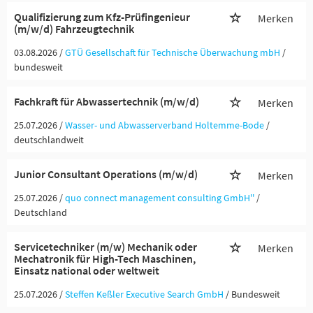
Qualifizierung zum Kfz-Prüfingenieur
Merken
(m/w/d) Fahrzeugtechnik
03.08.2026 /
GTÜ Gesellschaft für Technische Überwachung mbH
/
bundesweit
Fachkraft für Abwassertechnik (m/w/d)
Merken
25.07.2026 /
Wasser- und Abwasserverband Holtemme-Bode
/
deutschlandweit
Junior Consultant Operations (m/w/d)
Merken
25.07.2026 /
quo connect management consulting GmbH''
/
Deutschland
Servicetechniker (m/w) Mechanik oder
Merken
Mechatronik für High-Tech Maschinen,
Einsatz national oder weltweit
25.07.2026 /
Steffen Keßler Executive Search GmbH
/ Bundesweit