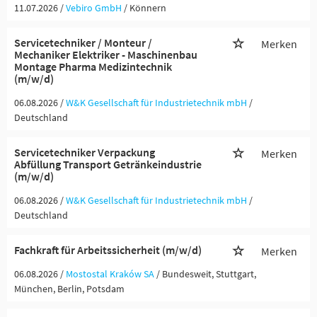
11.07.2026 /
Vebiro GmbH
/ Könnern
Servicetechniker / Monteur /
Merken
Mechaniker Elektriker - Maschinenbau
Montage Pharma Medizintechnik
(m/w/d)
06.08.2026 /
W&K Gesellschaft für Industrietechnik mbH
/
Deutschland
Servicetechniker Verpackung
Merken
Abfüllung Transport Getränkeindustrie
(m/w/d)
06.08.2026 /
W&K Gesellschaft für Industrietechnik mbH
/
Deutschland
Fachkraft für Arbeitssicherheit (m/w/d)
Merken
06.08.2026 /
Mostostal Kraków SA
/ Bundesweit, Stuttgart,
München, Berlin, Potsdam