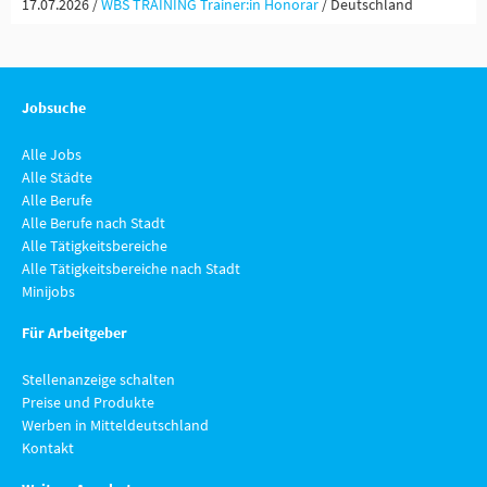
17.07.2026 /
WBS TRAINING Trainer:in Honorar
/ Deutschland
Jobsuche
Alle Jobs
Alle Städte
Alle Berufe
Alle Berufe nach Stadt
Alle Tätigkeitsbereiche
Alle Tätigkeitsbereiche nach Stadt
Minijobs
Für Arbeitgeber
Stellenanzeige schalten
Preise und Produkte
Werben in Mitteldeutschland
Kontakt