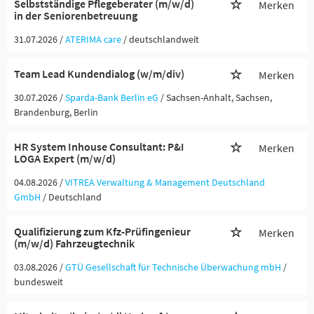
Selbstständige Pflegeberater (m/w/d)
Merken
in der Seniorenbetreuung
31.07.2026 /
ATERIMA care
/ deutschlandweit
Team Lead Kundendialog (w/m/div)
Merken
30.07.2026 /
Sparda-Bank Berlin eG
/ Sachsen-Anhalt, Sachsen,
Brandenburg, Berlin
HR System Inhouse Consultant: P&I
Merken
LOGA Expert (m/w/d)
04.08.2026 /
VITREA Verwaltung & Management Deutschland
GmbH
/ Deutschland
Qualifizierung zum Kfz-Prüfingenieur
Merken
(m/w/d) Fahrzeugtechnik
03.08.2026 /
GTÜ Gesellschaft für Technische Überwachung mbH
/
bundesweit