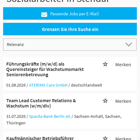
Passende Jobs per E-Mail
Grenzen Sie Ihre Suche ein
Führungskräfte (m/w/d) als
Merken
Quereinsteiger für Wachstumsmarkt
Seniorenbetreuung
01.08.2026 /
ATERIMA Care GmbH
/ deutschlandweit
Team Lead Customer Relations &
Merken
Wachstum (w/m/div)
31.07.2026 /
Sparda-Bank Berlin eG
/ Sachsen-Anhalt, Sachsen,
Thüringen
Kaufmännischer Betriebsführer
Merken