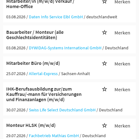
Mitarbeiter/in (m/w/d) Verkauf /
Merken
Home-Office
03.08.2026 /
Daten Info Service Eibl GmbH
/ deutschlandweit
Bauarbeiter / Monteur (alle
Merken
Geschlechtsidentitäten)
03.08.2026 /
DYWIDAG-Systems International GmbH
/ Deutschland
Mitarbeiter Büro (m/w/d)
Merken
25.07.2026 /
Allertal-Express
/ Sachsen-Anhalt
IHK-Berufsausbildung zur/zum
Merken
Kauffrau/-mann für Versicherungen
und Finanzanlagen (m/w/d)
30.07.2026 /
Swiss Life Select Deutschland GmbH
/ Deutschland
Monteur HLSK (m/w/d)
Merken
29.07.2026 /
Fachbetrieb Mathias GmbH
/ Deutschland