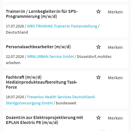
Trainer:in / Lernbegleiter:in für SPS-
Merken
Programmierung (m/w/d)
17.07.2026 /
WBS TRAINING Trainer:in Festanstellung
/
Deutschland
Personalsachbearbeiter (m/w/d)
Merken
22.07.2026 /
NRW.URBAN Service GmbH
/ Düsseldorf, mobiles
arbeiten
Fachkraft (m/w/d)
Merken
Medizinprodukteaufbereitung Task-
Force
18.07.2026 /
Fresenius Health Services Deutschland-
Sterilgutversorgung GmbH
/ bundesweit
Dozent:in zur Elektroprojektierung mit
Merken
EPLAN Electric P8 (m/w/d)