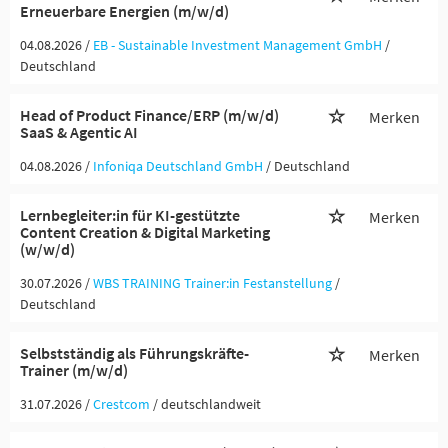
Erneuerbare Energien (m/w/d)
04.08.2026 /
EB - Sustainable Investment Management GmbH
/
Deutschland
Head of Product Finance/ERP (m/w/d)
Merken
SaaS & Agentic AI
04.08.2026 /
Infoniqa Deutschland GmbH
/ Deutschland
Lernbegleiter:in für KI-gestützte
Merken
Content Creation & Digital Marketing
(w/w/d)
30.07.2026 /
WBS TRAINING Trainer:in Festanstellung
/
Deutschland
Selbstständig als Führungskräfte-
Merken
Trainer (m/w/d)
31.07.2026 /
Crestcom
/ deutschlandweit