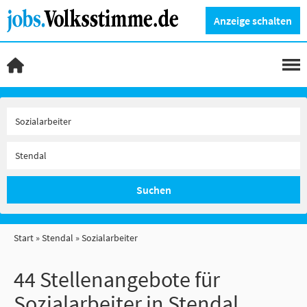
Anzeige schalten
Suchen
Start
Stendal
Sozialarbeiter
44 Stellenangebote für
Sozialarbeiter in Stendal