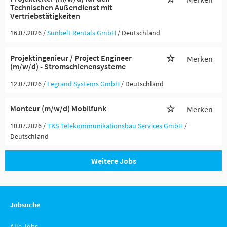
Technischen Außendienst mit
Vertriebstätigkeiten
16.07.2026 /
Sunbelt Rentals GmbH
/ Deutschland
Projektingenieur / Project Engineer
Merken
(m/w/d) - Stromschienensysteme
12.07.2026 /
Legrand Systems GmbH
/ Deutschland
Monteur (m/w/d) Mobilfunk
Merken
10.07.2026 /
TKS Telekommunikationsbau Services GmbH
/
Deutschland
Weitere Jobs
Jobsuche
Alle Jobs