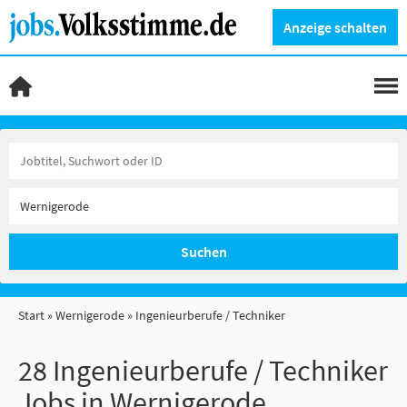
Anzeige schalten
Suchen
Start
Wernigerode
Ingenieurberufe / Techniker
28 Ingenieurberufe / Techniker
Jobs in Wernigerode