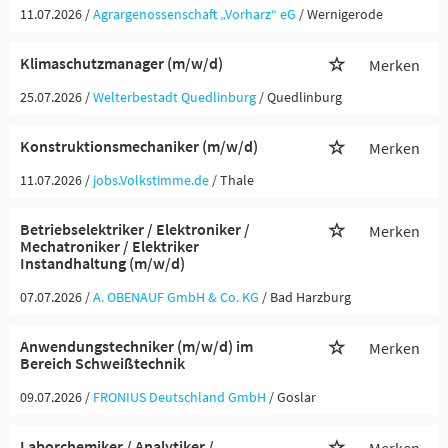
11.07.2026 /
Agrargenossenschaft „Vorharz“ eG
/ Wernigerode
Klimaschutzmanager (m/w/d)
Merken
25.07.2026 /
Welterbestadt Quedlinburg
/ Quedlinburg
Konstruktionsmechaniker (m/w/d)
Merken
11.07.2026 /
jobs.Volkstimme.de
/ Thale
Betriebselektriker / Elektroniker /
Merken
Mechatroniker / Elektriker
Instandhaltung (m/w/d)
07.07.2026 /
A. OBENAUF GmbH & Co. KG
/ Bad Harzburg
Anwendungstechniker (m/w/d) im
Merken
Bereich Schweißtechnik
09.07.2026 /
FRONIUS Deutschland GmbH
/ Goslar
Laborchemiker / Analytiker /