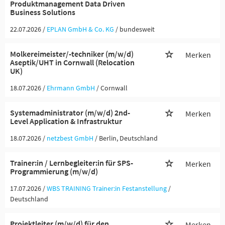
Produktmanagement Data Driven
Business Solutions
22.07.2026 /
EPLAN GmbH & Co. KG
/ bundesweit
Molkereimeister/-techniker (m/w/d)
Merken
Aseptik/UHT in Cornwall (Relocation
UK)
18.07.2026 /
Ehrmann GmbH
/ Cornwall
Systemadministrator (m/w/d) 2nd-
Merken
Level Application & Infrastruktur
18.07.2026 /
netzbest GmbH
/ Berlin, Deutschland
Trainer:in / Lernbegleiter:in für SPS-
Merken
Programmierung (m/w/d)
17.07.2026 /
WBS TRAINING Trainer:in Festanstellung
/
Deutschland
Projektleiter (m/w/d) für den
Merken