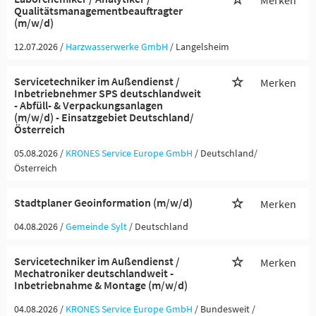
Merken
Qualitätsmanagementbeauftragter
(m/w/d)
12.07.2026 /
Harzwasserwerke GmbH
/ Langelsheim
Servicetechniker im Außendienst /
Merken
Inbetriebnehmer SPS deutschlandweit
- Abfüll- & Verpackungsanlagen
(m/w/d) - Einsatzgebiet Deutschland/
Österreich
05.08.2026 /
KRONES Service Europe GmbH
/ Deutschland/
Österreich
Stadtplaner Geoinformation (m/w/d)
Merken
04.08.2026 /
Gemeinde Sylt
/ Deutschland
Servicetechniker im Außendienst /
Merken
Mechatroniker deutschlandweit -
Inbetriebnahme & Montage (m/w/d)
04.08.2026 /
KRONES Service Europe GmbH
/ Bundesweit /