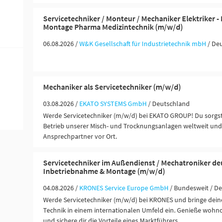
Servicetechniker / Monteur / Mechaniker Elektriker 
Montage Pharma Medizintechnik (m/w/d)
06.08.2026 /
W&K Gesellschaft für Industrietechnik mbH
/ De
Mechaniker als Servicetechniker (m/w/d)
03.08.2026 /
EKATO SYSTEMS GmbH
/ Deutschland
Werde Servicetechniker (m/w/d) bei EKATO GROUP! Du sorgst
Betrieb unserer Misch- und Trocknungsanlagen weltweit und 
Ansprechpartner vor Ort.
Servicetechniker im Außendienst / Mechatroniker de
Inbetriebnahme & Montage (m/w/d)
04.08.2026 /
KRONES Service Europe GmbH
/ Bundesweit / D
Werde Servicetechniker (m/w/d) bei KRONES und bringe deine
Technik in einem internationalen Umfeld ein. Genieße wohn
und sichere dir die Vorteile eines Marktführers.