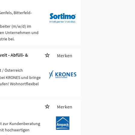
ßenfels, Bitterfeld-
beiter (m/w/d) im
iven Unternehmen und
trie bei.
it - Abfüll- &
Merken
 / Österreich
 bei KRONES und bringe
ufen! Wohnortflexibel
Merken
st zur Kundenberatung
 mit hochwertigen