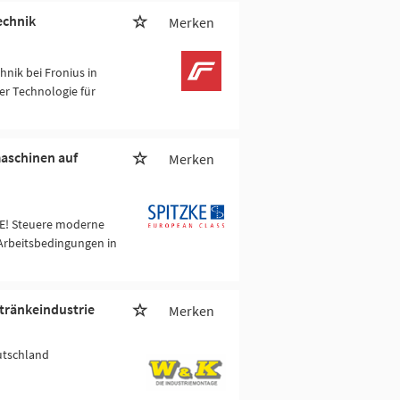
echnik
Merken
nik bei Fronius in
er Technologie für
maschinen auf
Merken
KE! Steuere moderne
 Arbeitsbedingungen in
tränkeindustrie
Merken
utschland