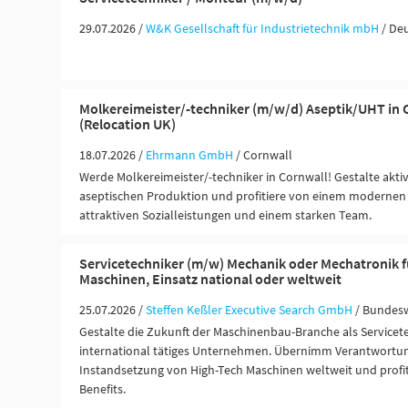
29.07.2026 /
W&K Gesellschaft für Industrietechnik mbH
/ De
Molkereimeister/-techniker (m/w/d) Aseptik/UHT in 
(Relocation UK)
18.07.2026 /
Ehrmann GmbH
/ Cornwall
Werde Molkereimeister/-techniker in Cornwall! Gestalte akti
aseptischen Produktion und profitiere von einem modernen 
attraktiven Sozialleistungen und einem starken Team.
Servicetechniker (m/w) Mechanik oder Mechatronik f
Maschinen, Einsatz national oder weltweit
25.07.2026 /
Steffen Keßler Executive Search GmbH
/ Bundes
Gestalte die Zukunft der Maschinenbau-Branche als Servicete
international tätiges Unternehmen. Übernimm Verantwortu
Instandsetzung von High-Tech Maschinen weltweit und profit
Benefits.