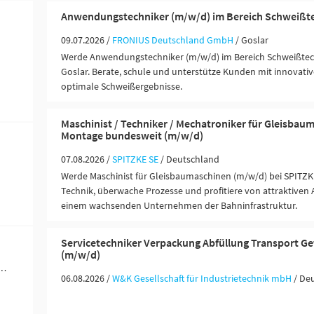
Anwendungstechniker (m/w/d) im Bereich Schweißt
09.07.2026 /
FRONIUS Deutschland GmbH
/ Goslar
Werde Anwendungstechniker (m/w/d) im Bereich Schweißtech
Goslar. Berate, schule und unterstütze Kunden mit innovativ
optimale Schweißergebnisse.
Maschinist / Techniker / Mechatroniker für Gleisbau
Montage bundesweit (m/w/d)
07.08.2026 /
SPITZKE SE
/ Deutschland
Werde Maschinist für Gleisbaumaschinen (m/w/d) bei SPITZ
Technik, überwache Prozesse und profitiere von attraktiven
einem wachsenden Unternehmen der Bahninfrastruktur.
Servicetechniker Verpackung Abfüllung Transport Ge
(m/w/d)
werblich-technische Berufe (15)
06.08.2026 /
W&K Gesellschaft für Industrietechnik mbH
/ De