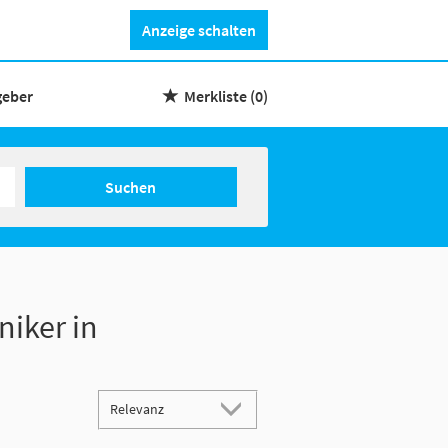
Anzeige schalten
geber
Merkliste
(0)
Suchen
niker in