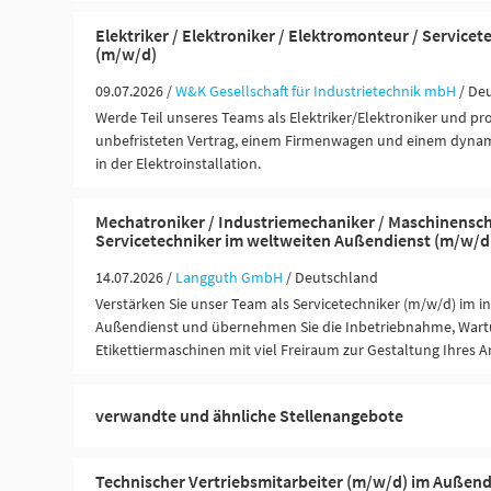
Elektriker / Elektroniker / Elektromonteur / Servicet
(m/w/d)
09.07.2026 /
W&K Gesellschaft für Industrietechnik mbH
/ De
Werde Teil unseres Teams als Elektriker/Elektroniker und pro
unbefristeten Vertrag, einem Firmenwagen und einem dyna
in der Elektroinstallation.
Mechatroniker / Industriemechaniker / Maschinensch
Servicetechniker im weltweiten Außendienst (m/w/d
14.07.2026 /
Langguth GmbH
/ Deutschland
Verstärken Sie unser Team als Servicetechniker (m/w/d) im i
Außendienst und übernehmen Sie die Inbetriebnahme, War
Etikettiermaschinen mit viel Freiraum zur Gestaltung Ihres A
verwandte und ähnliche Stellenangebote
Technischer Vertriebsmitarbeiter (m/w/d) im Außend