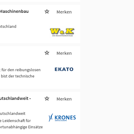
- Maschinenbau
Merken
utschland
Merken
 für den reibungslosen
bist der technische
utschlandweit -
Merken
eutschlandweit
 Leidenschaft für
ortunabhängige Einsätze