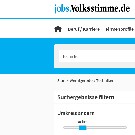
Beruf / Karriere
Firmenprofile
Start
Wernigerode
Techniker
Suchergebnisse filtern
Umkreis ändern
30 km