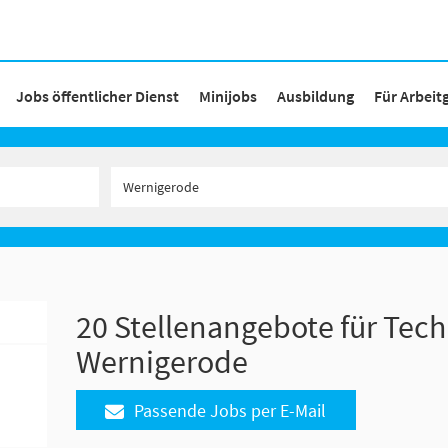
Jobs öffentlicher Dienst
Minijobs
Ausbildung
Für Arbeit
20 Stellenangebote für Tech
Wernigerode
Passende Jobs per E-Mail