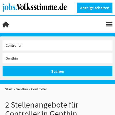
Anzeige schalten
Suchen
Start
Genthin
Controller
2 Stellenangebote für
Controller in Genthin