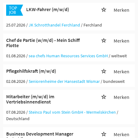
LKW-Fahrer (m/w/d)
Merken
25.07.2026 /
JK Schrotthandel Ferchland
/ Ferchland
Chef de Partie (w/m/d) - Mein Schiff
Merken
Flotte
01.08.2026 /
sea chefs Human Resources Services GmbH
/ weltweit
Pflegehilfskraft (m/w/d)
Merken
02.08.2026 /
Seniorenheime der Hansestadt Wismar
/ bundesweit
Mitarbeiter (m/w/d) im
Merken
Vertriebsinnendienst
07.08.2026 /
Steinco Paul vom Stein GmbH - Wermelskirchen
/
Deutschland
Business Development Manager
Merken