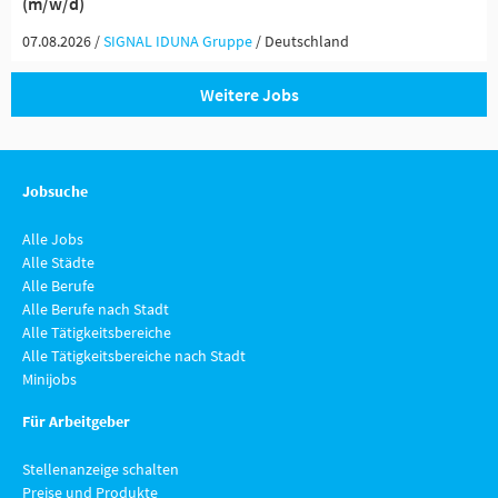
(m/w/d)
07.08.2026 /
SIGNAL IDUNA Gruppe
/ Deutschland
Weitere Jobs
Jobsuche
Alle Jobs
Alle Städte
Alle Berufe
Alle Berufe nach Stadt
Alle Tätigkeitsbereiche
Alle Tätigkeitsbereiche nach Stadt
Minijobs
Für Arbeitgeber
Stellenanzeige schalten
Preise und Produkte