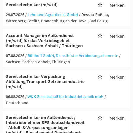
Servicetechniker (m/w/d)
Merken
29.07.2026 /
Lehmann Agrardienst GmbH
/ Dessau-Roßlau,
Wittenberg, Beelitz, Brandenburg an der Havel, Bad Belzig
Account Manager im Außendienst
Merken
(m/w/d) für das Vertriebsgebiet
Sachsen / Sachsen-Anhalt / Thüringen
07.08.2026 /
Böllhoff GmbH, Dienstleister Verbindungselemente
/
Sachsen, Sachsen-Anhalt, Thüringen
Servicetechniker Verpackung
Merken
Abfüllung Transport Getränkeindustrie
(m/w/d)
06.08.2026 /
W&K Gesellschaft für Industrietechnik mbH
/
Deutschland
Servicetechniker im Außendienst /
Merken
Inbetriebnehmer SPS deutschlandweit
- Abfüll- & Verpackungsanlagen
(m/w/d) - Einsatzgebiet Deutschland/