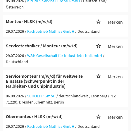
05.08.2026 /
KRONES Service Europe GmbH
/ Deutschland/
Österreich
Monteur HLSK (m/w/d)
Merken
29.07.2026 /
Fachbetrieb Mathias GmbH
/ Deutschland
Servicetechniker / Monteur (m/w/d)
Merken
29.07.2026 /
W&K Gesellschaft für Industrietechnik mbH
/
Deutschland
Servicemonteur (m/w/d) für weltweite
Merken
Einsätze (Schwerpunkt in der
Halbleiter- und Chipindustrie)
06.08.2026 /
SCHOLPP GmbH
/ deutschlandweit , Leonberg (PLZ
71229), Dresden, Chemnitz, Berlin
Obermonteur HLSK (m/w/d)
Merken
29.07.2026 /
Fachbetrieb Mathias GmbH
/ Deutschland