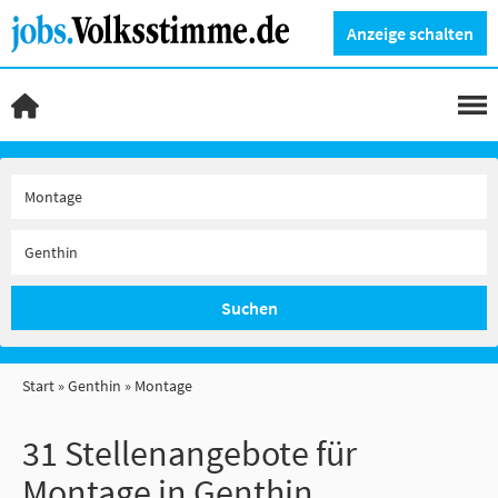
Anzeige schalten
Suchen
Start
Genthin
Montage
31 Stellenangebote für
Montage in Genthin