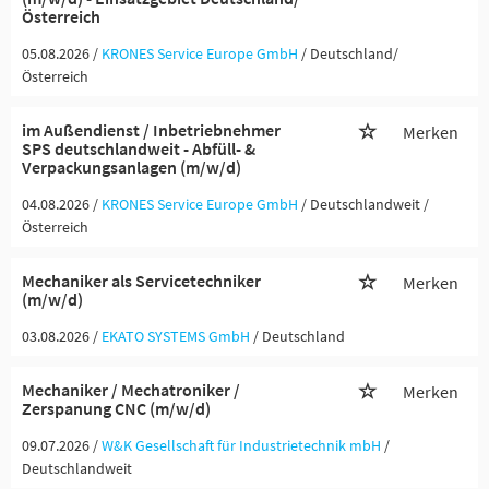
Österreich
05.08.2026 /
KRONES Service Europe GmbH
/ Deutschland/
Österreich
im Außendienst / Inbetriebnehmer
Merken
SPS deutschlandweit - Abfüll- &
Verpackungsanlagen (m/w/d)
04.08.2026 /
KRONES Service Europe GmbH
/ Deutschlandweit /
Österreich
Mechaniker als Servicetechniker
Merken
(m/w/d)
03.08.2026 /
EKATO SYSTEMS GmbH
/ Deutschland
Mechaniker / Mechatroniker /
Merken
Zerspanung CNC (m/w/d)
09.07.2026 /
W&K Gesellschaft für Industrietechnik mbH
/
Deutschlandweit