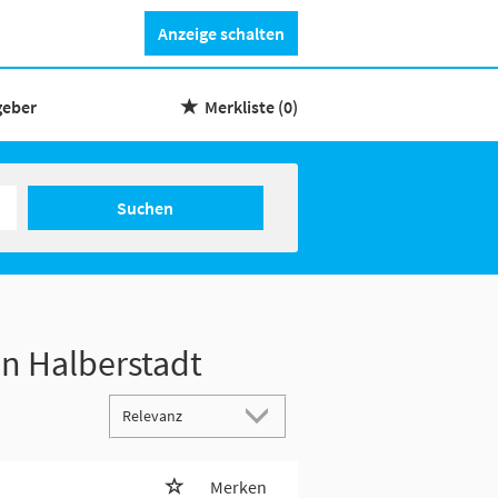
Anzeige schalten
geber
Merkliste
(0)
Suchen
in Halberstadt
Merken