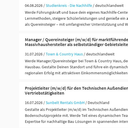
04.08.2026 /
Studienkreis - Die Nachhilfe
/ deutschlandweit
Werde Führungskraft und baue dein eigenes Nachhilfe-Center
Lernmethoden, steigere Schülerleistungen und genieße ein 
als Quereinsteiger – mit umfangreicher Unterstützung und 
Manager / Quereinsteiger (m/w/d) für marktführend
Massivhaushersteller als selbstständiger Gebietsleite
31.07.2026 /
Town & Country Haus
/ deutschlandweit
Werde Manager/Quereinsteiger bei Town & Country Haus, de
Hausbau. Gestalte Deinen Standort und führe ein dynamis
regionalen Erfolg mit attraktiven Einkommensmöglichkeiten
Projektleiter (m/w/d) für den Technischen Außendien
Vertriebstätigkeiten
16.07.2026 /
Sunbelt Rentals GmbH
/ Deutschland
Gestalte als Projektleiter (m/w/d) im Technischen Außendien
Bodenschutzprojekte mit. Werde Teil eines dynamischen Te
Expertise für nachhaltige Bau Lösungen in spannenden inter