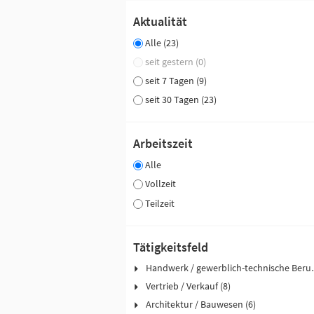
Aktualität
Alle (23)
seit gestern (0)
seit 7 Tagen (9)
seit 30 Tagen (23)
Arbeitszeit
Alle
Vollzeit
Teilzeit
Tätigkeitsfeld
Handwerk / ge
Vertrieb / Verkauf (8)
Architektur / Bauwesen (6)