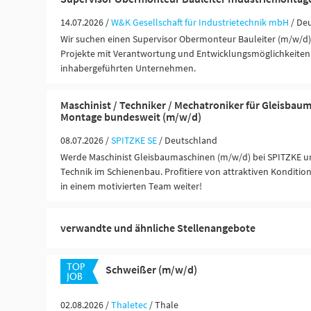
14.07.2026 /
W&K Gesellschaft für Industrietechnik mbH
/ De
Wir suchen einen Supervisor Obermonteur Bauleiter (m/w/d) 
Projekte mit Verantwortung und Entwicklungsmöglichkeiten
inhabergeführten Unternehmen.
Maschinist / Techniker / Mechatroniker für Gleisbau
Montage bundesweit (m/w/d)
08.07.2026 /
SPITZKE SE
/ Deutschland
Werde Maschinist Gleisbaumaschinen (m/w/d) bei SPITZKE un
Technik im Schienenbau. Profitiere von attraktiven Konditio
in einem motivierten Team weiter!
verwandte und ähnliche Stellenangebote
Schweißer (m/w/d)
02.08.2026 /
Thaletec
/ Thale