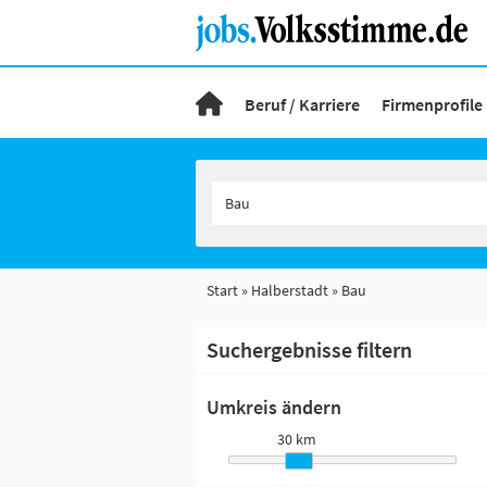
Beruf / Karriere
Firmenprofile
Start
Halberstadt
Bau
Suchergebnisse filtern
Umkreis ändern
30 km