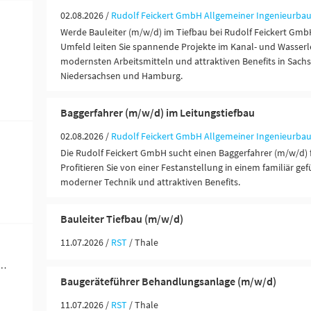
02.08.2026 /
Rudolf Feickert GmbH Allgemeiner Ingenieurba
Werde Bauleiter (m/w/d) im Tiefbau bei Rudolf Feickert GmbH
Umfeld leiten Sie spannende Projekte im Kanal- und Wasser
modernsten Arbeitsmitteln und attraktiven Benefits in Sach
Niedersachsen und Hamburg.
Baggerfahrer (m/w/d) im Leitungstiefbau
02.08.2026 /
Rudolf Feickert GmbH Allgemeiner Ingenieurba
Die Rudolf Feickert GmbH sucht einen Baggerfahrer (m/w/d) f
Profitieren Sie von einer Festanstellung in einem familiär ge
moderner Technik und attraktiven Benefits.
Bauleiter Tiefbau (m/w/d)
11.07.2026 /
RST
/ Thale
werblich-technische Berufe (9)
Baugeräteführer Behandlungsanlage (m/w/d)
11.07.2026 /
RST
/ Thale