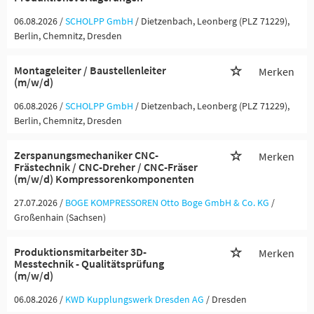
06.08.2026 /
SCHOLPP GmbH
/ Dietzenbach, Leonberg (PLZ 71229),
Berlin, Chemnitz, Dresden
Montageleiter / Baustellenleiter
Merken
(m/w/d)
06.08.2026 /
SCHOLPP GmbH
/ Dietzenbach, Leonberg (PLZ 71229),
Berlin, Chemnitz, Dresden
Zerspanungsmechaniker CNC-
Merken
Frästechnik / CNC-Dreher / CNC-Fräser
(m/w/d) Kompressorenkomponenten
27.07.2026 /
BOGE KOMPRESSOREN Otto Boge GmbH & Co. KG
/
Großenhain (Sachsen)
Produktionsmitarbeiter 3D-
Merken
Messtechnik - Qualitätsprüfung
(m/w/d)
06.08.2026 /
KWD Kupplungswerk Dresden AG
/ Dresden