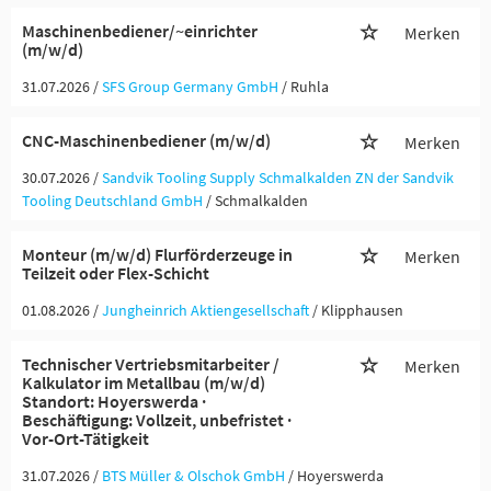
Maschinenbediener/~einrichter
Merken
(m/w/d)
31.07.2026 /
SFS Group Germany GmbH
/ Ruhla
CNC-Maschinenbediener (m/w/d)
Merken
30.07.2026 /
Sandvik Tooling Supply Schmalkalden ZN der Sandvik
Tooling Deutschland GmbH
/ Schmalkalden
Monteur (m/w/d) Flurförderzeuge in
Merken
Teilzeit oder Flex-Schicht
01.08.2026 /
Jungheinrich Aktiengesellschaft
/ Klipphausen
Technischer Vertriebsmitarbeiter /
Merken
Kalkulator im Metallbau (m/w/d)
Standort: Hoyerswerda ·
Beschäftigung: Vollzeit, unbefristet ·
Vor-Ort-Tätigkeit
31.07.2026 /
BTS Müller & Olschok GmbH
/ Hoyerswerda