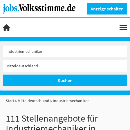
Anzeige schalten
Suchen
Start
Mitteldeutschland
Industriemechaniker
111 Stellenangebote für
Industriemechaniker in