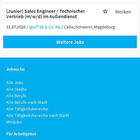
(Junior) Sales Engineer / Technischer
Merken
Vertrieb (m/w/d) im Außendienst
31.07.2026 /
igus® SE & Co. KG
/ Celle, Schwerin, Magdeburg
Weitere Jobs
Jobsuche
Alle Jobs
Alle Städte
Alle Berufe
Alle Berufe nach Stadt
Alle Tätigkeitsbereiche
Alle Tätigkeitsbereiche nach Stadt
Minijobs
Für Arbeitgeber