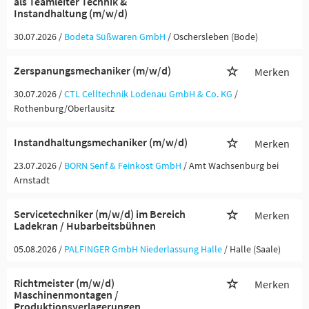
als Teamleiter Technik &
Instandhaltung (m/w/d)
30.07.2026 /
Bodeta Süßwaren GmbH
/ Oschersleben (Bode)
Zerspanungsmechaniker (m/w/d)
Merken
30.07.2026 /
CTL Celltechnik Lodenau GmbH & Co. KG
/
Rothenburg/Oberlausitz
Instandhaltungsmechaniker (m/w/d)
Merken
23.07.2026 /
BORN Senf & Feinkost GmbH
/ Amt Wachsenburg bei
Arnstadt
Servicetechniker (m/w/d) im Bereich
Merken
Ladekran / Hubarbeitsbühnen
05.08.2026 /
PALFINGER GmbH Niederlassung Halle
/ Halle (Saale)
Richtmeister (m/w/d)
Merken
Maschinenmontagen /
Produktionsverlagerungen