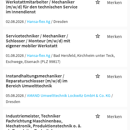
Werkstattmitarbeiter / Mechaniker
Merken
(m/w/d) für den technischen Service
im Innendienst
02.08.2026 /
Hansa-flex Ag
/ Dresden
Servicetechniker / Mechaniker /
Merken
Schlosser / Monteur (m/w/d) mit
eigener mobiler Werkstatt
01.08.2026 /
Hansa-flex Ag
/ Bad Hersfeld, Kirchheim unter Teck,
Eschwege, Eisenach (PLZ 99817)
Instandhaltungsmechaniker /
Merken
Reparaturschlosser (m/w/d) im
Bereich Umwelttechnik
05.08.2026 /
AMAND Umwelttechnik Lockwitz GmbH & Co. KG
/
Dresden
Industriemeister, Techniker
Merken
Fachrichtung Maschinenbau,
Mechatronik, Produktionstechnik o. ä.