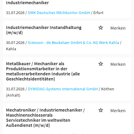
Industriemechaniker
31.07.2026 /
DMK Deutsches Milchkontor GmbH
/ Erfurt
Industriemechaniker Instandhaltung
Merken
(m/w/d)
30.07.2026 /
Griesson - de Beukelaer GmbH & Co. KG Werk Kahla
/
Kahla
Metallbauer / Mechaniker als
Merken
Produktionsmitarbeiter in der
metallverarbeitenden Industrie (alle
Geschlechtsidentitäten)
31.07.2026 /
DYWIDAG-Systems International GmbH
/ Köthen
(Anhalt)
Mechatroniker / Industriemechaniker /
Merken
Maschinenschlosserals
Servicetechniker im weltweiten
Außendienst (m/w/d)