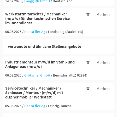
14.07.2026 /
Langguth GmbH
/ Deutschland
Werkstattmitarbeiter / Mechaniker
Merken
(m/w/d) für den technischen Service
im Innendienst
06.08.2026 /
Hansa-flex Ag
/ Landsberg (Saalekreis)
verwandte und ähnliche Stellenangebote
Industriemonteur m/w/d im Stahl- und
Merken
Anlagenbau (m/w/d)
06.08.2026 /
Grötschel GmbH
/ Bernsdorf (PLZ 02994)
Servicetechniker / Mechaniker /
Merken
Schlosser / Monteur (m/w/d) mit
eigener mobiler Werkstatt
05.08.2026 /
Hansa-flex Ag
/ Leipzig, Taucha