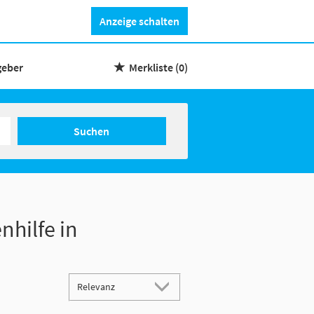
Anzeige schalten
geber
Merkliste
(0)
Suchen
nhilfe in