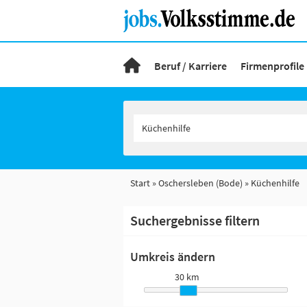
Beruf / Karriere
Firmenprofile
Start
Oschersleben (Bode)
Küchenhilfe
Suchergebnisse filtern
Umkreis ändern
30 km