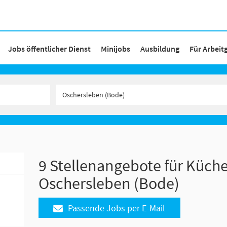
Jobs öffentlicher Dienst
Minijobs
Ausbildung
Für Arbeit
9 Stellenangebote für Küche
Oschersleben (Bode)
Passende Jobs per E-Mail