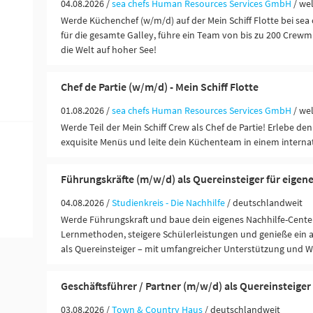
04.08.2026 /
sea chefs Human Resources Services GmbH
/ we
Werde Küchenchef (w/m/d) auf der Mein Schiff Flotte bei sea 
für die gesamte Galley, führe ein Team von bis zu 200 Crewm
die Welt auf hoher See!
Chef de Partie (w/m/d) - Mein Schiff Flotte
01.08.2026 /
sea chefs Human Resources Services GmbH
/ we
Werde Teil der Mein Schiff Crew als Chef de Partie! Erlebe den 
exquisite Menüs und leite dein Küchenteam in einem interna
Führungskräfte (m/w/d) als Quereinsteiger für eigen
04.08.2026 /
Studienkreis - Die Nachhilfe
/ deutschlandweit
Werde Führungskraft und baue dein eigenes Nachhilfe-Center
Lernmethoden, steigere Schülerleistungen und genieße ein 
als Quereinsteiger – mit umfangreicher Unterstützung und 
Geschäftsführer / Partner (m/w/d) als Quereinsteiger
03.08.2026 /
Town & Country Haus
/ deutschlandweit