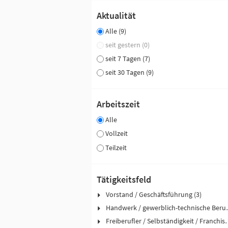
Aktualität
Alle (9)
seit gestern (0)
seit 7 Tagen (7)
seit 30 Tagen (9)
Arbeitszeit
Alle
Vollzeit
Teilzeit
Tätigkeitsfeld
Vorstand / Geschäftsführung (3)
Handwerk / ge
Freiberufler / Selbst