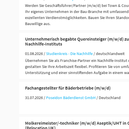
Werden Sie Geschäftsführer/Partner (m/w/d) bei Town & Coun
Ihr eigenes Unternehmen in der Bau-Branche mit umfassend
exzellenten Verdienstmöglichkeiten. Bauen Sie Ihren Standor
Bauwillige aus.
Unternehmerisch begabte Quereinsteiger (m/w/d) z
Nachhilfe-Instituts
01.08.2026 /
Studienkreis - Die Nachhilfe
/ deutschlandweit
Übernehmen Sie als Franchise-Partner ein Nachhilfe-Institut
gestalten Sie Ihre Arbeitszeit flexibel. Profitieren Sie von um
Unterstützung und einer sinnstiftenden Aufgabe in einem w
Fachangestellter für Bäderbetriebe (m/w/d)
31.07.2026 /
Poseidon Bäderdienst GmbH
/ Deutschland
Molkereimeister/-techniker (m/w/d) Aseptik/UHT in 
(Relocation UK)