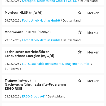
06.08.2026 /
Storopack Deutschland GmbH + Co. KG
/ Deutschland
Monteur HLSK (m/w/d)
Merken
29.07.2026 /
Fachbetrieb Mathias GmbH
/ Deutschland
Obermonteur HLSK (m/w/d)
Merken
29.07.2026 /
Fachbetrieb Mathias GmbH
/ Deutschland
Technischer Betriebsführer
Merken
Erneuerbare Energien (m/w/d)
04.08.2026 /
EB - Sustainable Investment Management GmbH
/
bundesweit
Trainee (m/w/d) im
Merken
Nachwuchsführungskräfte-Programm
ERGO RISE
03.08.2026 /
ERGO Group AG'
/ Deutschland