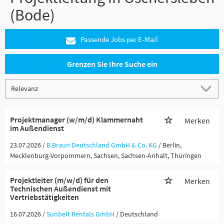
(Bode)
Passende Jobs per E-Mail
Grenzen Sie Ihre Suche ein
Projektmanager (w/m/d) Klammernaht
Merken
im Außendienst
23.07.2026 /
B.Braun Deutschland GmbH & Co. KG
/ Berlin,
Mecklenburg-Vorpommern, Sachsen, Sachsen-Anhalt, Thüringen
Projektleiter (m/w/d) für den
Merken
Technischen Außendienst mit
Vertriebstätigkeiten
16.07.2026 /
Sunbelt Rentals GmbH
/ Deutschland