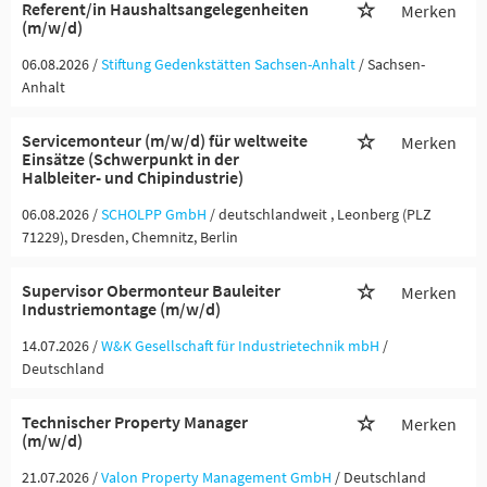
Referent/in Haushaltsangelegenheiten
Merken
(m/w/d)
06.08.2026 /
Stiftung Gedenkstätten Sachsen-Anhalt
/ Sachsen-
Anhalt
Servicemonteur (m/w/d) für weltweite
Merken
Einsätze (Schwerpunkt in der
Halbleiter- und Chipindustrie)
06.08.2026 /
SCHOLPP GmbH
/ deutschlandweit , Leonberg (PLZ
71229), Dresden, Chemnitz, Berlin
Supervisor Obermonteur Bauleiter
Merken
Industriemontage (m/w/d)
14.07.2026 /
W&K Gesellschaft für Industrietechnik mbH
/
Deutschland
Technischer Property Manager
Merken
(m/w/d)
21.07.2026 /
Valon Property Management GmbH
/ Deutschland