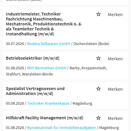
Industriemeister, Techniker
Merken
Fachrichtung Maschinenbau,
Mechatronik, Produktionstechnik o. ä.
als Teamleiter Technik &
Instandhaltung (m/w/d)
30.07.2026 /
Bodeta Süßwaren GmbH
/ Oschersleben (Bode)
Betriebselektriker (m/w/d)
Merken
01.08.2026 /
MVV Biomethan GmbH
/ Barby, Kroppenstedt,
Staßfurt, Wanzleben-Börde
Spezialist Vertragswesen und
Merken
Administration (m/w/d)
05.08.2026 /
Techniker Krankenkasse
/ Magdeburg
Hilfskraft Facility Management (m/w/d)
Merken
01.08.2026 /
Bundesanstalt für Immobilienaufgaben
/ Magdeburg