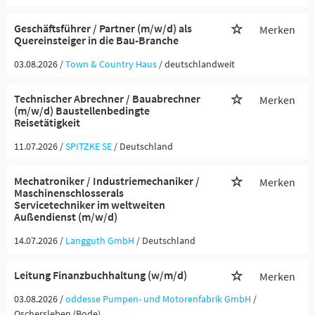
Geschäftsführer / Partner (m/w/d) als
Merken
Quereinsteiger in die Bau-Branche
03.08.2026 /
Town & Country Haus
/ deutschlandweit
Technischer Abrechner / Bauabrechner
Merken
(m/w/d) Baustellenbedingte
Reisetätigkeit
11.07.2026 /
SPITZKE SE
/ Deutschland
Mechatroniker / Industriemechaniker /
Merken
Maschinenschlosserals
Servicetechniker im weltweiten
Außendienst (m/w/d)
14.07.2026 /
Langguth GmbH
/ Deutschland
Leitung Finanzbuchhaltung (w/m/d)
Merken
03.08.2026 /
oddesse Pumpen- und Motorenfabrik GmbH
/
Oschersleben (Bode)