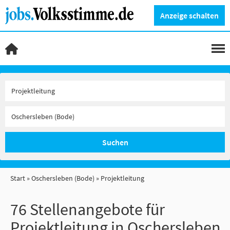
Anzeige schalten
Suchen
Start
Oschersleben (Bode)
Projektleitung
76 Stellenangebote für
Projektleitung in Oschersleben