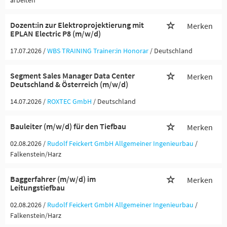
arbeiten
Dozent:in zur Elektroprojektierung mit
Merken
EPLAN Electric P8 (m/w/d)
17.07.2026 /
WBS TRAINING Trainer:in Honorar
/ Deutschland
Segment Sales Manager Data Center
Merken
Deutschland & Österreich (m/w/d)
14.07.2026 /
ROXTEC GmbH
/ Deutschland
Bauleiter (m/w/d) für den Tiefbau
Merken
02.08.2026 /
Rudolf Feickert GmbH Allgemeiner Ingenieurbau
/
Falkenstein/Harz
Baggerfahrer (m/w/d) im
Merken
Leitungstiefbau
02.08.2026 /
Rudolf Feickert GmbH Allgemeiner Ingenieurbau
/
Falkenstein/Harz