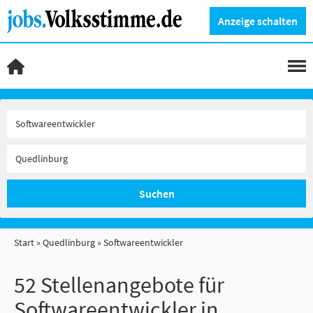
Anzeige schalten
Suchen
Start
Quedlinburg
Softwareentwickler
52 Stellenangebote für
Softwareentwickler in