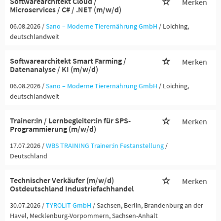
Softwarearchitekt Cloud /
Merken
Microservices / C# / .NET (m/w/d)
06.08.2026 /
Sano – Moderne Tierernährung GmbH
/ Loiching,
deutschlandweit
Softwarearchitekt Smart Farming /
Merken
Datenanalyse / KI (m/w/d)
06.08.2026 /
Sano – Moderne Tierernährung GmbH
/ Loiching,
deutschlandweit
Trainer:in / Lernbegleiter:in für SPS-
Merken
Programmierung (m/w/d)
17.07.2026 /
WBS TRAINING Trainer:in Festanstellung
/
Deutschland
Technischer Verkäufer (m/w/d)
Merken
Ostdeutschland Industriefachhandel
30.07.2026 /
TYROLIT GmbH
/ Sachsen, Berlin, Brandenburg an der
Havel, Mecklenburg-Vorpommern, Sachsen-Anhalt