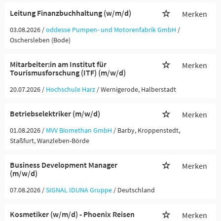
Leitung Finanzbuchhaltung (w/m/d)
Merken
03.08.2026 /
oddesse Pumpen- und Motorenfabrik GmbH
/
Oschersleben (Bode)
Mitarbeiter:in am Institut für
Merken
Tourismusforschung (ITF) (m/w/d)
20.07.2026 /
Hochschule Harz
/ Wernigerode, Halberstadt
Betriebselektriker (m/w/d)
Merken
01.08.2026 /
MVV Biomethan GmbH
/ Barby, Kroppenstedt,
Staßfurt, Wanzleben-Börde
Business Development Manager
Merken
(m/w/d)
07.08.2026 /
SIGNAL IDUNA Gruppe
/ Deutschland
Kosmetiker (w/m/d) - Phoenix Reisen
Merken