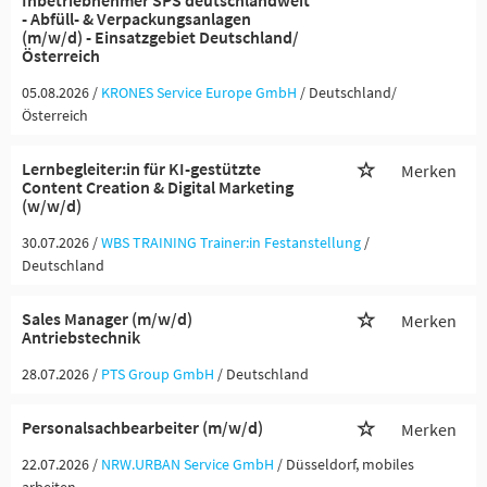
Inbetriebnehmer SPS deutschlandweit
- Abfüll- & Verpackungsanlagen
(m/w/d) - Einsatzgebiet Deutschland/
Österreich
05.08.2026 /
KRONES Service Europe GmbH
/ Deutschland/
Österreich
Lernbegleiter:in für KI-gestützte
Merken
Content Creation & Digital Marketing
(w/w/d)
30.07.2026 /
WBS TRAINING Trainer:in Festanstellung
/
Deutschland
Sales Manager (m/w/d)
Merken
Antriebstechnik
28.07.2026 /
PTS Group GmbH
/ Deutschland
Personalsachbearbeiter (m/w/d)
Merken
22.07.2026 /
NRW.URBAN Service GmbH
/ Düsseldorf, mobiles