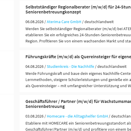
Selbstständiger Regionalberater (m/w/d) für 24-Stu
Seniorenbetreuungkonzept
06.08.2026 /
Aterima Care GmbH
/ deutschlandweit
Werden Sie selbstständiger Regionalberater (m/w/d) bei ATE
etablieren Sie ein erfolgreiches 24-Stunden-Seniorenbetreuu
Region. Profitieren Sie von einem wachsenden Markt und st
Führungskräfte (m/w/d) als Quereinsteiger für eigen
04.08.2026 /
Studienkreis - Die Nachhilfe
/ deutschlandweit
Werde Führungskraft und baue dein eigenes Nachhilfe-Center
Lernmethoden, steigere Schülerleistungen und genieße ein 
als Quereinsteiger – mit umfangreicher Unterstützung und 
Geschäftsführer / Partner (m/w/d) für Wachstumsma
Seniorenbetreuung
03.08.2026 /
Homecare - die Alltagshelfer GmbH
/ deutschlan
Etabliere mit HOMECARE ein Seniorenbetreuungsstandort al
Geschäftsführer/Partner (m/w/d) und profitiere von einem 