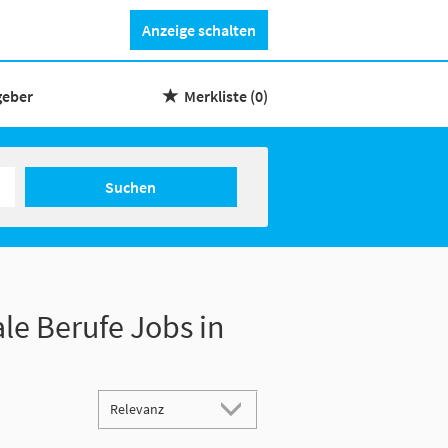
Anzeige schalten
geber
Merkliste
(0)
Suchen
ale Berufe Jobs in