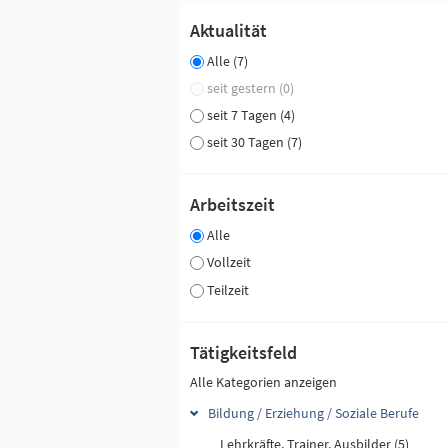
Aktualität
Alle (7)
seit gestern (0)
seit 7 Tagen (4)
seit 30 Tagen (7)
Arbeitszeit
Alle
Vollzeit
Teilzeit
Tätigkeitsfeld
Alle Kategorien anzeigen
Bildung / Erziehung / Soziale Berufe
Lehrkräfte, Trainer, Ausbilder (5)