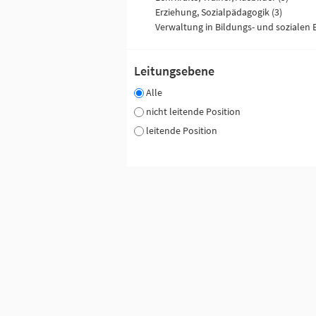
Erziehung, Sozialpädagogik (3)
Leitungsebene
Alle
nicht leitende Position
leitende Position