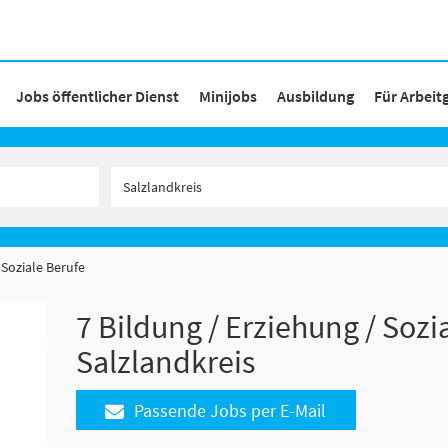
Jobs öffentlicher Dienst
Minijobs
Ausbildung
Für Arbeit
 Soziale Berufe
7 Bildung / Erziehung / Sozi
Salzlandkreis
Passende Jobs per E-Mail