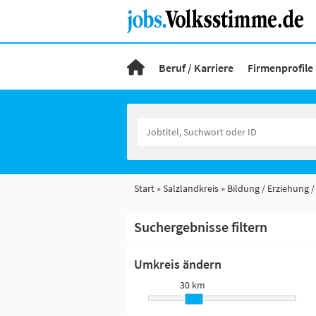
Beruf / Karriere
Firmenprofile
Start
Salzlandkreis
Bildung / Erziehung /
Suchergebnisse filtern
Umkreis ändern
30 km