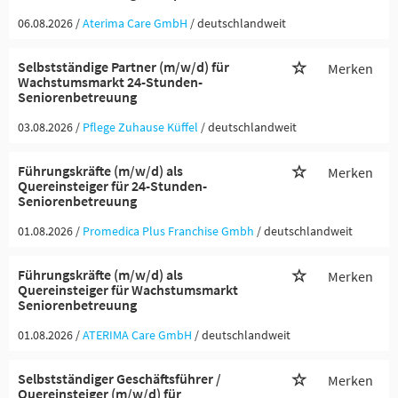
06.08.2026 /
Aterima Care GmbH
/ deutschlandweit
Selbstständige Partner (m/w/d) für
Merken
Wachstumsmarkt 24-Stunden-
Seniorenbetreuung
03.08.2026 /
Pflege Zuhause Küffel
/ deutschlandweit
Führungskräfte (m/w/d) als
Merken
Quereinsteiger für 24-Stunden-
Seniorenbetreuung
01.08.2026 /
Promedica Plus Franchise Gmbh
/ deutschlandweit
Führungskräfte (m/w/d) als
Merken
Quereinsteiger für Wachstumsmarkt
Seniorenbetreuung
01.08.2026 /
ATERIMA Care GmbH
/ deutschlandweit
Selbstständiger Geschäftsführer /
Merken
Quereinsteiger (m/w/d) für