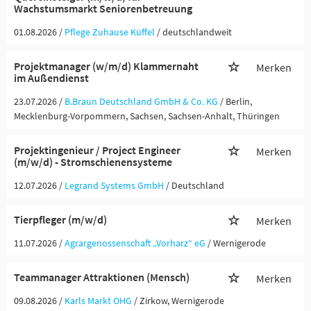
Wachstumsmarkt Seniorenbetreuung
01.08.2026 /
Pflege Zuhause Küffel
/ deutschlandweit
Projektmanager (w/m/d) Klammernaht
Merken
im Außendienst
23.07.2026 /
B.Braun Deutschland GmbH & Co. KG
/ Berlin,
Mecklenburg-Vorpommern, Sachsen, Sachsen-Anhalt, Thüringen
Projektingenieur / Project Engineer
Merken
(m/w/d) - Stromschienensysteme
12.07.2026 /
Legrand Systems GmbH
/ Deutschland
Tierpfleger (m/w/d)
Merken
11.07.2026 /
Agrargenossenschaft „Vorharz“ eG
/ Wernigerode
Teammanager Attraktionen (Mensch)
Merken
09.08.2026 /
Karls Markt OHG
/ Zirkow, Wernigerode