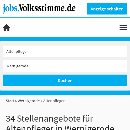
Anzeige schalten
Suchen
Start
Wernigerode
Altenpfleger
34 Stellenangebote für
Altenpfleger in Wernigerode