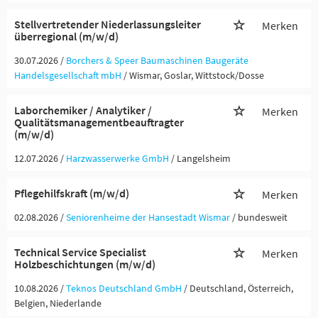
Stellvertretender Niederlassungsleiter
Merken
überregional (m/w/d)
30.07.2026 /
Borchers & Speer Baumaschinen Baugeräte
Handelsgesellschaft mbH
/ Wismar, Goslar, Wittstock/Dosse
Laborchemiker / Analytiker /
Merken
Qualitätsmanagementbeauftragter
(m/w/d)
12.07.2026 /
Harzwasserwerke GmbH
/ Langelsheim
Pflegehilfskraft (m/w/d)
Merken
02.08.2026 /
Seniorenheime der Hansestadt Wismar
/ bundesweit
Technical Service Specialist
Merken
Holzbeschichtungen (m/w/d)
10.08.2026 /
Teknos Deutschland GmbH
/ Deutschland, Österreich,
Belgien, Niederlande