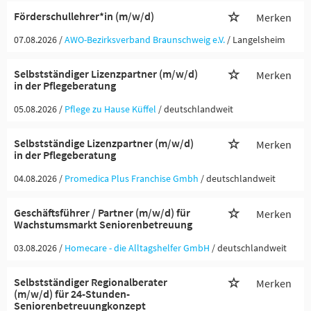
Förderschullehrer*in (m/w/d)
Merken
07.08.2026 /
AWO-Bezirksverband Braunschweig e.V.
/ Langelsheim
Selbstständiger Lizenzpartner (m/w/d)
Merken
in der Pflegeberatung
05.08.2026 /
Pflege zu Hause Küffel
/ deutschlandweit
Selbstständige Lizenzpartner (m/w/d)
Merken
in der Pflegeberatung
04.08.2026 /
Promedica Plus Franchise Gmbh
/ deutschlandweit
Geschäftsführer / Partner (m/w/d) für
Merken
Wachstumsmarkt Seniorenbetreuung
03.08.2026 /
Homecare - die Alltagshelfer GmbH
/ deutschlandweit
Selbstständiger Regionalberater
Merken
(m/w/d) für 24-Stunden-
Seniorenbetreuungkonzept