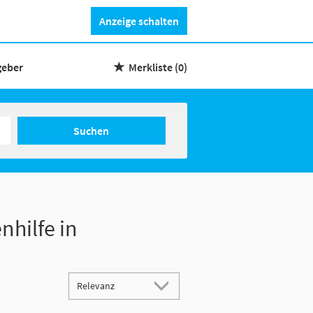
Anzeige schalten
geber
Merkliste
(0)
Suchen
nhilfe in