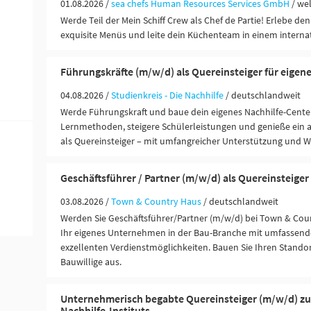
01.08.2026 /
sea chefs Human Resources Services GmbH
/ we
Werde Teil der Mein Schiff Crew als Chef de Partie! Erlebe den 
exquisite Menüs und leite dein Küchenteam in einem interna
Führungskräfte (m/w/d) als Quereinsteiger für eigen
04.08.2026 /
Studienkreis - Die Nachhilfe
/ deutschlandweit
Werde Führungskraft und baue dein eigenes Nachhilfe-Center
Lernmethoden, steigere Schülerleistungen und genieße ein 
als Quereinsteiger – mit umfangreicher Unterstützung und 
Geschäftsführer / Partner (m/w/d) als Quereinsteiger
03.08.2026 /
Town & Country Haus
/ deutschlandweit
Werden Sie Geschäftsführer/Partner (m/w/d) bei Town & Coun
Ihr eigenes Unternehmen in der Bau-Branche mit umfassend
exzellenten Verdienstmöglichkeiten. Bauen Sie Ihren Standor
Bauwillige aus.
Unternehmerisch begabte Quereinsteiger (m/w/d) z
Nachhilfe-Instituts