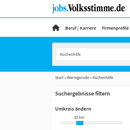
Beruf / Karriere
Firmenprofile
Start
Wernigerode
Küchenhilfe
Suchergebnisse filtern
Umkreis ändern
30 km