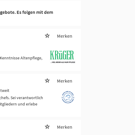
gebote. Es folgen mit dem
Merken
Kenntnisse Altenpflege,
Merken
ltweit
chefs. Sei verantwortlich
itgliedern und erlebe
Merken