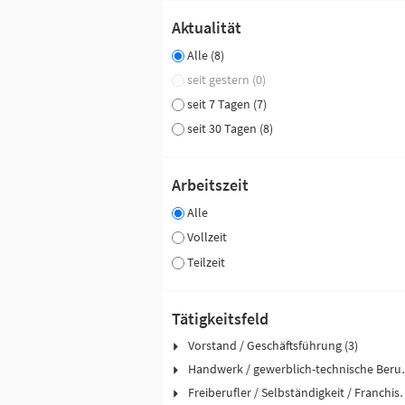
Aktualität
Alle (8)
seit gestern (0)
seit 7 Tagen (7)
seit 30 Tagen (8)
Arbeitszeit
Alle
Vollzeit
Teilzeit
Tätigkeitsfeld
Vorstand / Geschäftsführung (3)
Handwerk / ge
Freiberufler / Selbst