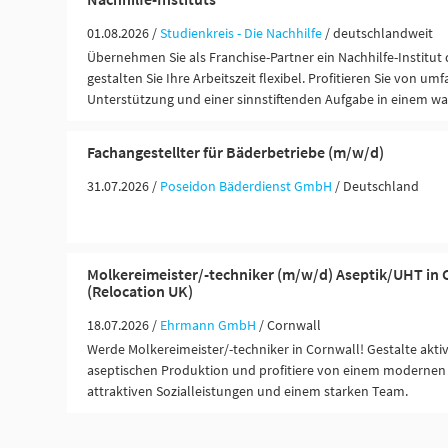
01.08.2026 /
Studienkreis - Die Nachhilfe
/ deutschlandweit
Übernehmen Sie als Franchise-Partner ein Nachhilfe-Institut
gestalten Sie Ihre Arbeitszeit flexibel. Profitieren Sie von um
Unterstützung und einer sinnstiftenden Aufgabe in einem w
Fachangestellter für Bäderbetriebe (m/w/d)
31.07.2026 /
Poseidon Bäderdienst GmbH
/ Deutschland
Molkereimeister/-techniker (m/w/d) Aseptik/UHT in 
(Relocation UK)
18.07.2026 /
Ehrmann GmbH
/ Cornwall
Werde Molkereimeister/-techniker in Cornwall! Gestalte akti
aseptischen Produktion und profitiere von einem modernen 
attraktiven Sozialleistungen und einem starken Team.