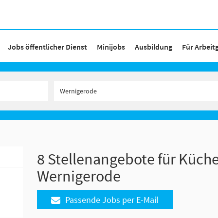
Jobs öffentlicher Dienst
Minijobs
Ausbildung
Für Arbeit
8 Stellenangebote für Küche
Wernigerode
Passende Jobs per E-Mail