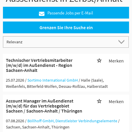
Passende Jobs per E-Mail
Grenzen Sie Ihre Suche ein
Technischer Vertriebsmitarbeiter
Merken
(m/w/d) im Außendienst - Region
Sachsen-Anhalt
25.07.2026 /
Sortimo International GmbH
/ Halle (Saale),
Weißenfels, Bitterfeld-Wolfen, Dessau-Roßlau, Halberstadt
Account Manager im Außendienst
Merken
(m/w/d) für das Vertriebsgebiet
Sachsen / Sachsen-Anhalt / Thüringen
07.08.2026 /
Böllhoff GmbH, Dienstleister Verbindungselemente
/
Sachsen, Sachsen-Anhalt, Thüringen