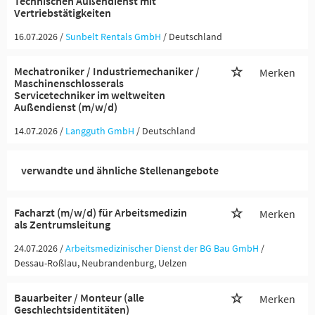
Technischen Außendienst mit
Vertriebstätigkeiten
16.07.2026 /
Sunbelt Rentals GmbH
/ Deutschland
Mechatroniker / Industriemechaniker /
Merken
Maschinenschlosserals
Servicetechniker im weltweiten
Außendienst (m/w/d)
14.07.2026 /
Langguth GmbH
/ Deutschland
verwandte und ähnliche Stellenangebote
Facharzt (m/w/d) für Arbeitsmedizin
Merken
als Zentrumsleitung
24.07.2026 /
Arbeitsmedizinischer Dienst der BG Bau GmbH
/
Dessau-Roßlau, Neubrandenburg, Uelzen
Bauarbeiter / Monteur (alle
Merken
Geschlechtsidentitäten)