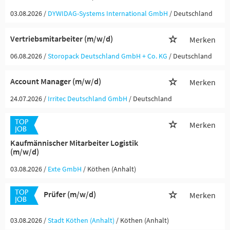
03.08.2026 /
DYWIDAG-Systems International GmbH
/ Deutschland
Vertriebsmitarbeiter (m/w/d)
Merken
06.08.2026 /
Storopack Deutschland GmbH + Co. KG
/ Deutschland
Account Manager (m/w/d)
Merken
24.07.2026 /
Irritec Deutschland GmbH
/ Deutschland
Merken
Kaufmännischer Mitarbeiter Logistik
(m/w/d)
03.08.2026 /
Exte GmbH
/ Köthen (Anhalt)
Prüfer (m/w/d)
Merken
03.08.2026 /
Stadt Köthen (Anhalt)
/ Köthen (Anhalt)