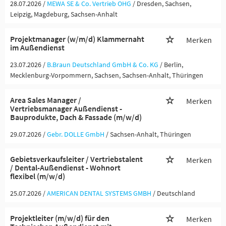
28.07.2026 /
MEWA SE & Co. Vertrieb OHG
/ Dresden, Sachsen,
Leipzig, Magdeburg, Sachsen-Anhalt
Projektmanager (w/m/d) Klammernaht
Merken
im Außendienst
23.07.2026 /
B.Braun Deutschland GmbH & Co. KG
/ Berlin,
Mecklenburg-Vorpommern, Sachsen, Sachsen-Anhalt, Thüringen
Area Sales Manager /
Merken
Vertriebsmanager Außendienst -
Bauprodukte, Dach & Fassade (m/w/d)
29.07.2026 /
Gebr. DOLLE GmbH
/ Sachsen-Anhalt, Thüringen
Gebietsverkaufsleiter / Vertriebstalent
Merken
/ Dental-Außendienst - Wohnort
flexibel (m/w/d)
25.07.2026 /
AMERICAN DENTAL SYSTEMS GMBH
/ Deutschland
Projektleiter (m/w/d) für den
Merken