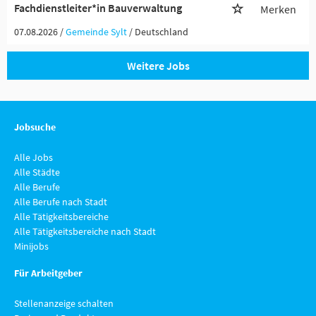
Fachdienstleiter*in Bauverwaltung
Merken
07.08.2026 /
Gemeinde Sylt
/ Deutschland
Weitere Jobs
Jobsuche
Alle Jobs
Alle Städte
Alle Berufe
Alle Berufe nach Stadt
Alle Tätigkeitsbereiche
Alle Tätigkeitsbereiche nach Stadt
Minijobs
Für Arbeitgeber
Stellenanzeige schalten