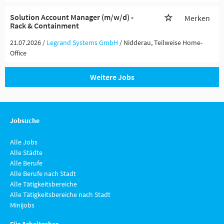
Solution Account Manager (m/w/d) -
Merken
Rack & Containment
21.07.2026 /
Legrand Systems GmbH
/ Nidderau, Teilweise Home-
Office
Weitere Jobs
Jobsuche
Alle Jobs
Alle Städte
Alle Berufe
Alle Berufe nach Stadt
Alle Tätigkeitsbereiche
Alle Tätigkeitsbereiche nach Stadt
Minijobs