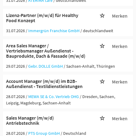
31.07.2026 /
ATERIMA care
/ deutschlandweit
Lizenz-Partner (m/w/d) für Healthy
Merken
Food Konzept
31.07.2026 /
Immergrün Franchise GmbH
/ deutschlandweit
Area Sales Manager /
Merken
Vertriebsmanager Außendienst -
Bauprodukte, Dach & Fassade (m/w/d)
29.07.2026 /
Gebr. DOLLE GmbH
/ Sachsen-Anhalt, Thüringen
Account Manager (m/w/d) im B2B-
Merken
Außendienst - Textildienstleistungen
28.07.2026 /
MEWA SE & Co. Vertrieb OHG
/ Dresden, Sachsen,
Leipzig, Magdeburg, Sachsen-Anhalt
Sales Manager (m/w/d)
Merken
Antriebstechnik
28.07.2026 /
PTS Group GmbH
/ Deutschland