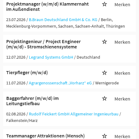
Projektmanager (w/m/d) Klammernaht
Merken
im Außendienst
23.07.2026 /
B.Braun Deutschland GmbH & Co. KG
/ Berlin,
Mecklenburg-Vorpommern, Sachsen, Sachsen-Anhalt, Thüringen
Projektingenieur / Project Engineer
Merken
(m/w/d) - Stromschienensysteme
12.07.2026 /
Legrand Systems GmbH
/ Deutschland
Tierpfleger (m/w/d)
Merken
11.07.2026 /
Agrargenossenschaft „Vorharz“ eG
/ Wernigerode
Baggerfahrer (m/w/d) im
Merken
Leitungstiefbau
02.08.2026 /
Rudolf Feickert GmbH Allgemeiner Ingenieurbau
/
Falkenstein/Harz
Teammanager Attraktionen (Mensch)
Merken