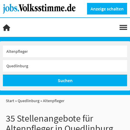
Anzeige schalten
Suchen
Start
Quedlinburg
Altenpfleger
35 Stellenangebote für
Altenpfleger in Quedlinburg