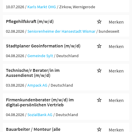
10.07.2026 /
Karls Markt OHG
/ Zirkow, Wernigerode
Pflegehilfskraft (m/w/d)
Merken
02.08.2026 /
Seniorenheime der Hansestadt Wismar
/ bundesweit
Stadtplaner Geoinformation (m/w/d)
Merken
04.08.2026 /
Gemeinde Sylt
/ Deutschland
Technische/r Berater/in im
Merken
Aussendienst (m/w/d)
03.08.2026 /
Ampack AG
/ Deutschland
Firmenkundenberater (m/w/d) im
Merken
digital-persönlichen Vertrieb
04.08.2026 /
SozialBank AG
/ Deutschland
Bauarbeiter / Monteur (alle
Merken