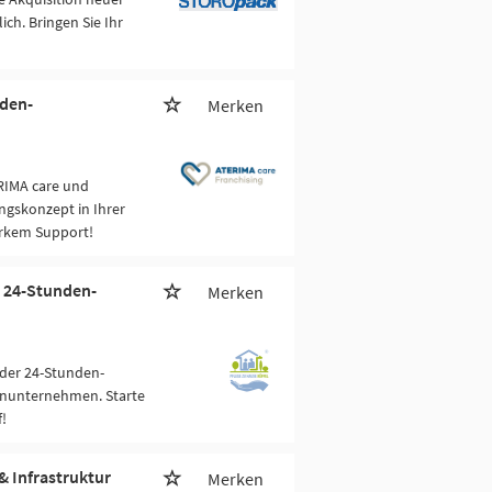
h. Bringen Sie Ihr
nden-
Merken
RIMA care und
ngskonzept in Ihrer
arkem Support!
 24-Stunden-
Merken
der 24-Stunden-
enunternehmen. Starte
!
& Infrastruktur
Merken