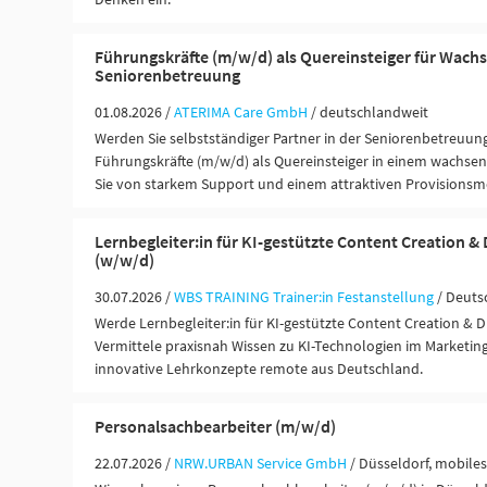
Führungskräfte (m/w/d) als Quereinsteiger für Wac
Seniorenbetreuung
01.08.2026 /
ATERIMA Care GmbH
/ deutschlandweit
Werden Sie selbstständiger Partner in der Seniorenbetreuun
Führungskräfte (m/w/d) als Quereinsteiger in einem wachsen
Sie von starkem Support und einem attraktiven Provisionsm
Lernbegleiter:in für KI-gestützte Content Creation & 
(w/w/d)
30.07.2026 /
WBS TRAINING Trainer:in Festanstellung
/ Deuts
Werde Lernbegleiter:in für KI-gestützte Content Creation & Di
Vermittele praxisnah Wissen zu KI-Technologien im Marketin
innovative Lehrkonzepte remote aus Deutschland.
Personalsachbearbeiter (m/w/d)
22.07.2026 /
NRW.URBAN Service GmbH
/ Düsseldorf, mobiles