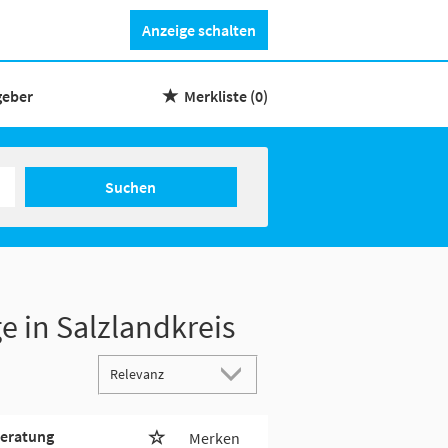
Anzeige schalten
geber
Merkliste
(0)
Suchen
e in Salzlandkreis
beratung
Merken