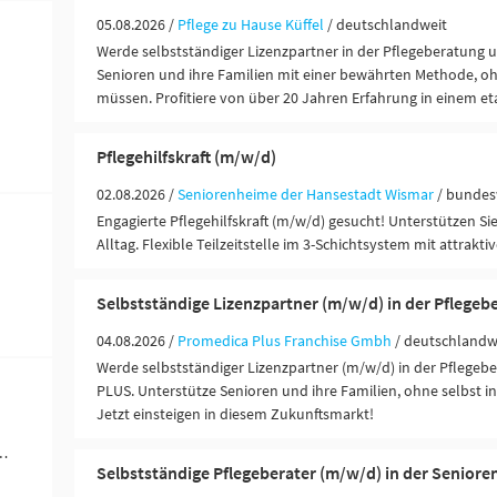
05.08.2026 /
Pflege zu Hause Küffel
/ deutschlandweit
Werde selbstständiger Lizenzpartner in der Pflegeberatung 
Senioren und ihre Familien mit einer bewährten Methode, oh
müssen. Profitiere von über 20 Jahren Erfahrung in einem eta
Pflegehilfskraft (m/w/d)
02.08.2026 /
Seniorenheime der Hansestadt Wismar
/ bundes
Engagierte Pflegehilfskraft (m/w/d) gesucht! Unterstützen S
Alltag. Flexible Teilzeitstelle im 3-Schichtsystem mit attrakti
Selbstständige Lizenzpartner (m/w/d) in der Pflegeb
04.08.2026 /
Promedica Plus Franchise Gmbh
/ deutschlandw
Werde selbstständiger Lizenzpartner (m/w/d) in der Pflege
PLUS. Unterstütze Senioren und ihre Familien, ohne selbst in 
Jetzt einsteigen in diesem Zukunftsmarkt!
ändigkeit / Franchise (9)
Selbstständige Pflegeberater (m/w/d) in der Senior