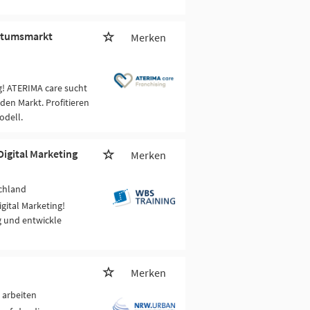
hstumsmarkt
Merken
g! ATERIMA care sucht
den Markt. Profitieren
odell.
Digital Marketing
Merken
chland
gital Marketing!
g und entwickle
Merken
 arbeiten