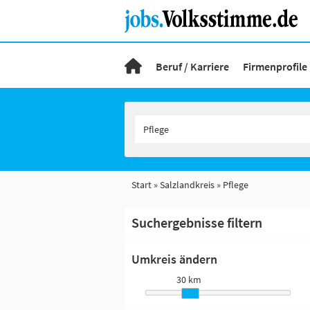
Beruf / Karriere
Firmenprofile
Start
Salzlandkreis
Pflege
Suchergebnisse filtern
Umkreis ändern
30 km