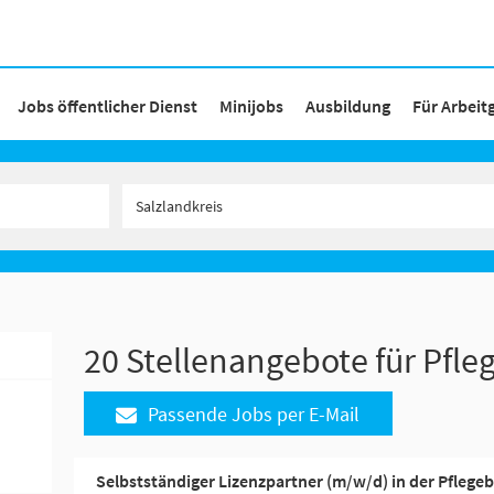
Jobs öffentlicher Dienst
Minijobs
Ausbildung
Für Arbeit
20 Stellenangebote für Pfleg
Passende Jobs per E-Mail
Selbstständiger Lizenzpartner (m/w/d) in der Pflege