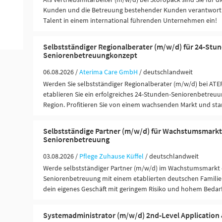
Kunden und die Betreuung bestehender Kunden verantwortlic
Talent in einem international führenden Unternehmen ein!
Selbstständiger Regionalberater (m/w/d) für 24-Stu
Seniorenbetreuungkonzept
06.08.2026 /
Aterima Care GmbH
/ deutschlandweit
Werden Sie selbstständiger Regionalberater (m/w/d) bei ATE
etablieren Sie ein erfolgreiches 24-Stunden-Seniorenbetreuu
Region. Profitieren Sie von einem wachsenden Markt und st
Selbstständige Partner (m/w/d) für Wachstumsmarkt
Seniorenbetreuung
03.08.2026 /
Pflege Zuhause Küffel
/ deutschlandweit
Werde selbstständiger Partner (m/w/d) im Wachstumsmarkt 
Seniorenbetreuung mit einem etablierten deutschen Famili
dein eigenes Geschäft mit geringem Risiko und hohem Bedarf
Systemadministrator (m/w/d) 2nd-Level Application 