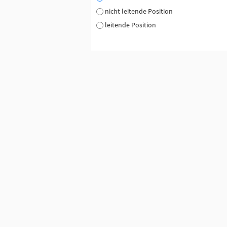
nicht leitende Position
leitende Position