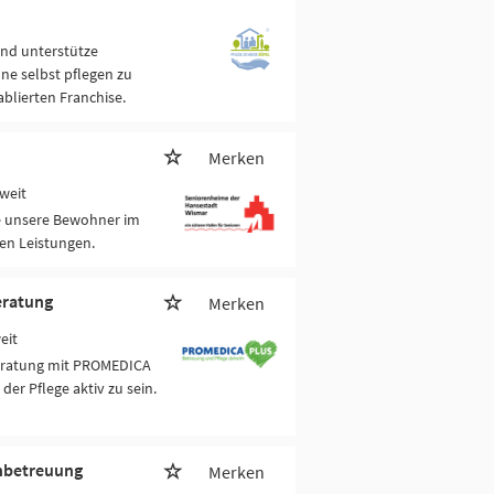
und unterstütze
ne selbst pflegen zu
blierten Franchise.
Merken
weit
ie unsere Bewohner im
ven Leistungen.
eratung
Merken
eit
beratung mit PROMEDICA
der Pflege aktiv zu sein.
enbetreuung
Merken