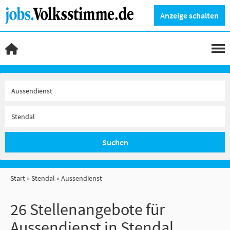
Anzeige schalten
Suchen
Start
Stendal
Aussendienst
26 Stellenangebote für
Aussendienst in Stendal