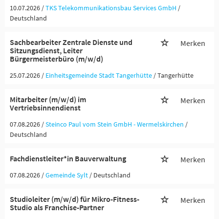
10.07.2026 /
TKS Telekommunikationsbau Services GmbH
/
Deutschland
Sachbearbeiter Zentrale Dienste und
Merken
Sitzungsdienst, Leiter
Bürgermeisterbüro (m/w/d)
25.07.2026 /
Einheitsgemeinde Stadt Tangerhütte
/ Tangerhütte
Mitarbeiter (m/w/d) im
Merken
Vertriebsinnendienst
07.08.2026 /
Steinco Paul vom Stein GmbH - Wermelskirchen
/
Deutschland
Fachdienstleiter*in Bauverwaltung
Merken
07.08.2026 /
Gemeinde Sylt
/ Deutschland
Studioleiter (m/w/d) für Mikro-Fitness-
Merken
Studio als Franchise-Partner