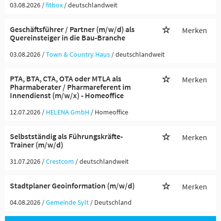
03.08.2026 /
fitbox
/ deutschlandweit
Geschäftsführer / Partner (m/w/d) als
Merken
Quereinsteiger in die Bau-Branche
03.08.2026 /
Town & Country Haus
/ deutschlandweit
PTA, BTA, CTA, OTA oder MTLA als
Merken
Pharmaberater / Pharmareferent im
Innendienst (m/w/x) - Homeoffice
12.07.2026 /
HELENA GmbH
/ Homeoffice
Selbstständig als Führungskräfte-
Merken
Trainer (m/w/d)
31.07.2026 /
Crestcom
/ deutschlandweit
Stadtplaner Geoinformation (m/w/d)
Merken
04.08.2026 /
Gemeinde Sylt
/ Deutschland