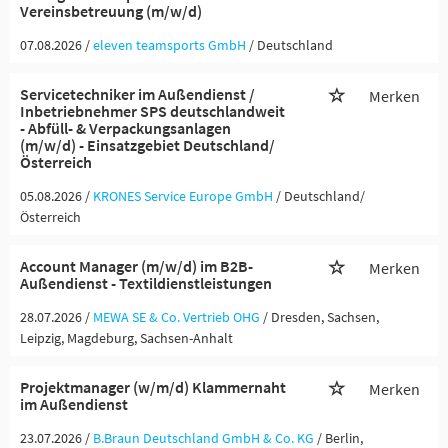
Vereinsbetreuung (m/w/d)
07.08.2026 /
eleven teamsports GmbH
/ Deutschland
Servicetechniker im Außendienst /
Merken
Inbetriebnehmer SPS deutschlandweit
- Abfüll- & Verpackungsanlagen
(m/w/d) - Einsatzgebiet Deutschland/
Österreich
05.08.2026 /
KRONES Service Europe GmbH
/ Deutschland/
Österreich
Account Manager (m/w/d) im B2B-
Merken
Außendienst - Textildienstleistungen
28.07.2026 /
MEWA SE & Co. Vertrieb OHG
/ Dresden, Sachsen,
Leipzig, Magdeburg, Sachsen-Anhalt
Projektmanager (w/m/d) Klammernaht
Merken
im Außendienst
23.07.2026 /
B.Braun Deutschland GmbH & Co. KG
/ Berlin,