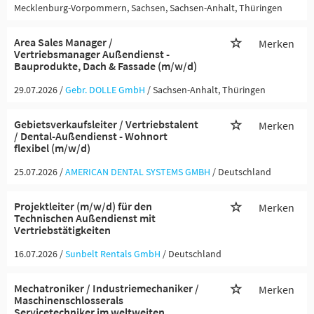
Mecklenburg-Vorpommern, Sachsen, Sachsen-Anhalt, Thüringen
Area Sales Manager /
Merken
Vertriebsmanager Außendienst -
Bauprodukte, Dach & Fassade (m/w/d)
29.07.2026 /
Gebr. DOLLE GmbH
/ Sachsen-Anhalt, Thüringen
Gebietsverkaufsleiter / Vertriebstalent
Merken
/ Dental-Außendienst - Wohnort
flexibel (m/w/d)
25.07.2026 /
AMERICAN DENTAL SYSTEMS GMBH
/ Deutschland
Projektleiter (m/w/d) für den
Merken
Technischen Außendienst mit
Vertriebstätigkeiten
16.07.2026 /
Sunbelt Rentals GmbH
/ Deutschland
Mechatroniker / Industriemechaniker /
Merken
Maschinenschlosserals
Servicetechniker im weltweiten