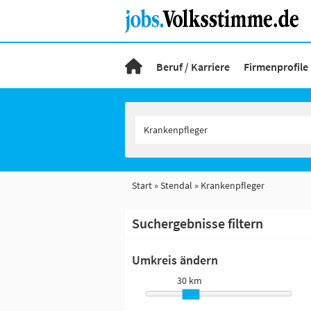
Beruf / Karriere
Firmenprofile
Start
Stendal
Krankenpfleger
Suchergebnisse filtern
Umkreis ändern
30 km