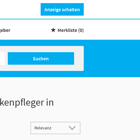
Anzeige schalten
geber
Merkliste
(0)
Suchen
kenpfleger in