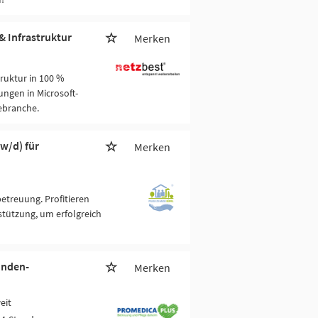
& Infrastruktur
Merken
truktur in 100 %
ngen in Microsoft-
ebranche.
w/d) für
Merken
etreuung. Profitieren
tützung, um erfolgreich
unden-
Merken
eit