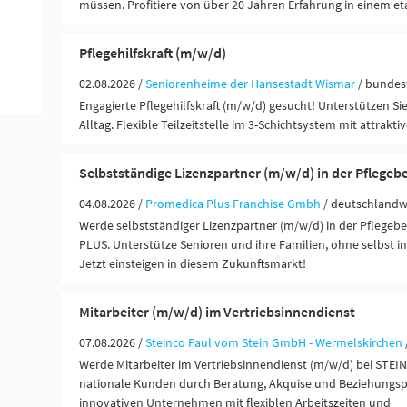
müssen. Profitiere von über 20 Jahren Erfahrung in einem eta
Pflegehilfskraft (m/w/d)
02.08.2026 /
Seniorenheime der Hansestadt Wismar
/ bundes
Engagierte Pflegehilfskraft (m/w/d) gesucht! Unterstützen S
Alltag. Flexible Teilzeitstelle im 3-Schichtsystem mit attrakti
Selbstständige Lizenzpartner (m/w/d) in der Pflegeb
04.08.2026 /
Promedica Plus Franchise Gmbh
/ deutschlandw
Werde selbstständiger Lizenzpartner (m/w/d) in der Pflege
PLUS. Unterstütze Senioren und ihre Familien, ohne selbst in 
Jetzt einsteigen in diesem Zukunftsmarkt!
Mitarbeiter (m/w/d) im Vertriebsinnendienst
07.08.2026 /
Steinco Paul vom Stein GmbH - Wermelskirchen
Werde Mitarbeiter im Vertriebsinnendienst (m/w/d) bei STEI
nationale Kunden durch Beratung, Akquise und Beziehungsp
innovativen Unternehmen mit flexiblen Arbeitszeiten und