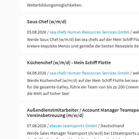
Weiterbildungsmöglichkeiten.
Sous Chef (w/m/d)
05.08.2026 /
sea chefs Human Resources Services GmbH
/ we
Werde Sous Chef (w/m/d) bei sea chefs auf der Mein Schiff Flo
kreiere exquisite Menüs und genieße die besten Reiseziele de
Küchenchef (w/m/d) - Mein Schiff Flotte
04.08.2026 /
sea chefs Human Resources Services GmbH
/ we
Werde Küchenchef (w/m/d) auf der Mein Schiff Flotte bei sea 
für die gesamte Galley, führe ein Team von bis zu 200 Crewm
die Welt auf hoher See!
Außendienstmitarbeiter / Account Manager Teamspo
Vereinsbetreuung (m/w/d)
07.08.2026 /
eleven teamsports GmbH
/ Deutschland
Werde Sales Manager Teamsport (m/w/d) bei 11teamsports u