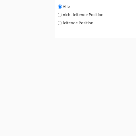
Alle
nicht leitende Position
leitende Position