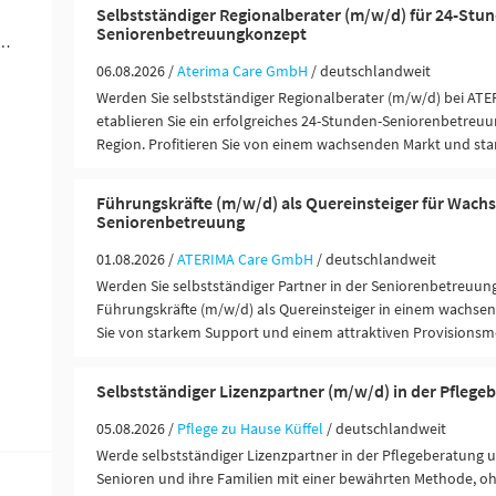
Selbstständiger Regionalberater (m/w/d) für 24-Stu
Seniorenbetreuungkonzept
werblich-technische Berufe (7)
06.08.2026 /
Aterima Care GmbH
/ deutschlandweit
Werden Sie selbstständiger Regionalberater (m/w/d) bei ATE
etablieren Sie ein erfolgreiches 24-Stunden-Seniorenbetreuu
Region. Profitieren Sie von einem wachsenden Markt und st
Führungskräfte (m/w/d) als Quereinsteiger für Wac
Seniorenbetreuung
01.08.2026 /
ATERIMA Care GmbH
/ deutschlandweit
Werden Sie selbstständiger Partner in der Seniorenbetreuun
Führungskräfte (m/w/d) als Quereinsteiger in einem wachsen
Sie von starkem Support und einem attraktiven Provisionsm
Selbstständiger Lizenzpartner (m/w/d) in der Pflege
05.08.2026 /
Pflege zu Hause Küffel
/ deutschlandweit
Werde selbstständiger Lizenzpartner in der Pflegeberatung 
Senioren und ihre Familien mit einer bewährten Methode, oh