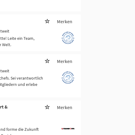
Merken
ltweit
tte! Leite ein Team,
r Welt.
Merken
ltweit
chefs. Sei verantwortlich
itgliedern und erlebe
rt &
Merken
nd forme die Zukunft