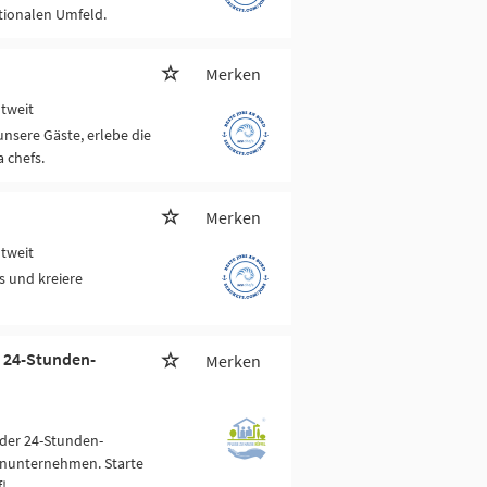
tionalen Umfeld.
Merken
ltweit
unsere Gäste, erlebe die
 chefs.
Merken
ltweit
s und kreiere
 24-Stunden-
Merken
der 24-Stunden-
enunternehmen. Starte
!