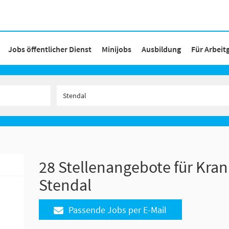
Jobs öffentlicher Dienst
Minijobs
Ausbildung
Für Arbeit
28 Stellenangebote für Kran
Stendal
Passende Jobs per E-Mail