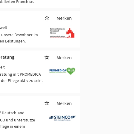
blierten Franchise.
Merken
weit
ie unsere Bewohner im
ven Leistungen.
eratung
Merken
eit
beratung mit PROMEDICA
der Pflege aktiv zu sein.
Merken
/ Deutschland
NCO und unterstütze
flege in einem