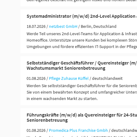
Systemadministrator (m/w/d) 2nd-Level Application 
18.07.2026 /
netzbest GmbH
/ Berlin, Deutschland
Werde Teil unseres 2nd-Level-Teams für Application & Infras
Homeoffice. Unterstütze unsere Kunden bei komplexen Störu
Umgebungen und fördere effizienten IT-Support in der Pfleg
Selbstständiger Geschäftsführer / Quereinsteiger (m/
Wachstumsmarkt Seniorenbetreuung
01.08.2026 /
Pflege Zuhause Küffel
/ deutschlandweit
Werden Sie selbstständiger Geschäftsführer für die Seniorenb
Sie von einem bewährten Konzept und umfangreicher Unters
in einem wachsenden Markt zu starten.
Führungskräfte (m/w/d) als Quereinsteiger für 24-St
Seniorenbetreuung
01.08.2026 /
Promedica Plus Franchise Gmbh
/ deutschlandw