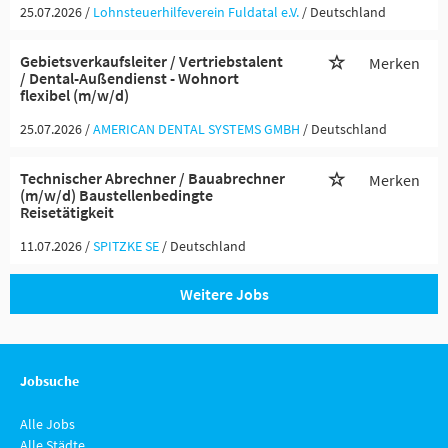
25.07.2026 /
Lohnsteuerhilfeverein Fuldatal e.V.
/ Deutschland
Gebietsverkaufsleiter / Vertriebstalent
Merken
/ Dental-Außendienst - Wohnort
flexibel (m/w/d)
25.07.2026 /
AMERICAN DENTAL SYSTEMS GMBH
/ Deutschland
Technischer Abrechner / Bauabrechner
Merken
(m/w/d) Baustellenbedingte
Reisetätigkeit
11.07.2026 /
SPITZKE SE
/ Deutschland
Weitere Jobs
Jobsuche
Alle Jobs
Alle Städte