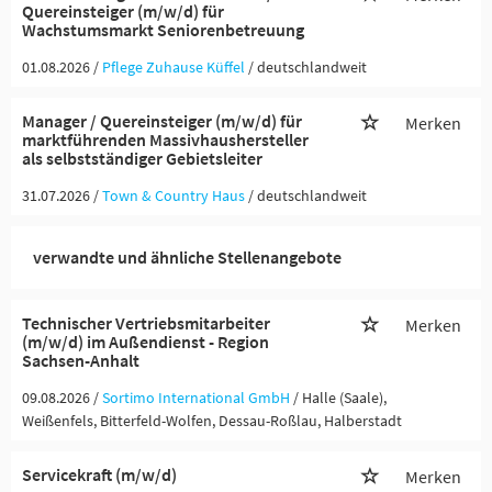
Quereinsteiger (m/w/d) für
Wachstumsmarkt Seniorenbetreuung
01.08.2026 /
Pflege Zuhause Küffel
/ deutschlandweit
Manager / Quereinsteiger (m/w/d) für
Merken
marktführenden Massivhaushersteller
als selbstständiger Gebietsleiter
31.07.2026 /
Town & Country Haus
/ deutschlandweit
verwandte und ähnliche Stellenangebote
Technischer Vertriebsmitarbeiter
Merken
(m/w/d) im Außendienst - Region
Sachsen-Anhalt
09.08.2026 /
Sortimo International GmbH
/ Halle (Saale),
Weißenfels, Bitterfeld-Wolfen, Dessau-Roßlau, Halberstadt
Servicekraft (m/w/d)
Merken