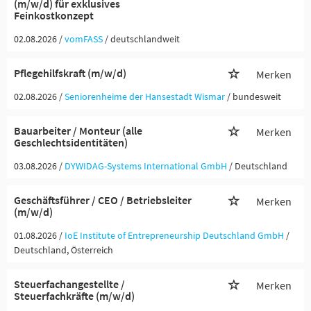
(m/w/d) für exklusives
Feinkostkonzept
02.08.2026 /
vomFASS
/ deutschlandweit
Pflegehilfskraft (m/w/d)
Merken
02.08.2026 /
Seniorenheime der Hansestadt Wismar
/ bundesweit
Bauarbeiter / Monteur (alle
Merken
Geschlechtsidentitäten)
03.08.2026 /
DYWIDAG-Systems International GmbH
/ Deutschland
Geschäftsführer / CEO / Betriebsleiter
Merken
(m/w/d)
01.08.2026 /
IoE Institute of Entrepreneurship Deutschland GmbH
/
Deutschland, Österreich
Steuerfachangestellte /
Merken
Steuerfachkräfte (m/w/d)