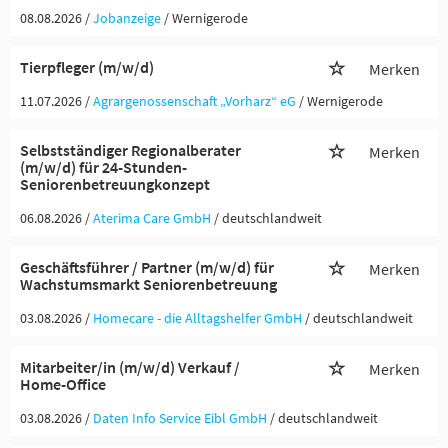
08.08.2026 /
Jobanzeige
/ Wernigerode
Tierpfleger (m/w/d)
Merken
11.07.2026 /
Agrargenossenschaft „Vorharz“ eG
/ Wernigerode
Selbstständiger Regionalberater
Merken
(m/w/d) für 24-Stunden-
Seniorenbetreuungkonzept
06.08.2026 /
Aterima Care GmbH
/ deutschlandweit
Geschäftsführer / Partner (m/w/d) für
Merken
Wachstumsmarkt Seniorenbetreuung
03.08.2026 /
Homecare - die Alltagshelfer GmbH
/ deutschlandweit
Mitarbeiter/in (m/w/d) Verkauf /
Merken
Home-Office
03.08.2026 /
Daten Info Service Eibl GmbH
/ deutschlandweit