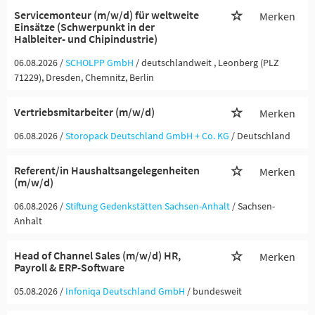
Servicemonteur (m/w/d) für weltweite
Merken
Einsätze (Schwerpunkt in der
Halbleiter- und Chipindustrie)
06.08.2026 /
SCHOLPP GmbH
/ deutschlandweit , Leonberg (PLZ
71229), Dresden, Chemnitz, Berlin
Vertriebsmitarbeiter (m/w/d)
Merken
06.08.2026 /
Storopack Deutschland GmbH + Co. KG
/ Deutschland
Referent/in Haushaltsangelegenheiten
Merken
(m/w/d)
06.08.2026 /
Stiftung Gedenkstätten Sachsen-Anhalt
/ Sachsen-
Anhalt
Head of Channel Sales (m/w/d) HR,
Merken
Payroll & ERP-Software
05.08.2026 /
Infoniqa Deutschland GmbH
/ bundesweit