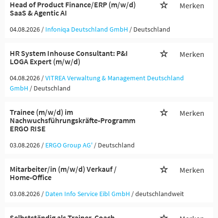
Head of Product Finance/ERP (m/w/d)
Merken
SaaS & Agentic AI
04.08.2026 /
Infoniqa Deutschland GmbH
/ Deutschland
HR System Inhouse Consultant: P&I
Merken
LOGA Expert (m/w/d)
04.08.2026 /
VITREA Verwaltung & Management Deutschland
GmbH
/ Deutschland
Trainee (m/w/d) im
Merken
Nachwuchsführungskräfte-Programm
ERGO RISE
03.08.2026 /
ERGO Group AG'
/ Deutschland
Mitarbeiter/in (m/w/d) Verkauf /
Merken
Home-Office
03.08.2026 /
Daten Info Service Eibl GmbH
/ deutschlandweit
Selbstständig als Trainer, Coach,