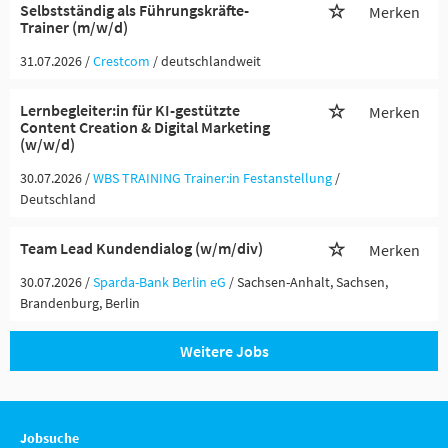
Selbstständig als Führungskräfte-
Merken
Trainer (m/w/d)
31.07.2026 /
Crestcom
/ deutschlandweit
Lernbegleiter:in für KI-gestützte
Merken
Content Creation & Digital Marketing
(w/w/d)
30.07.2026 /
WBS TRAINING Trainer:in Festanstellung
/
Deutschland
Team Lead Kundendialog (w/m/div)
Merken
30.07.2026 /
Sparda-Bank Berlin eG
/ Sachsen-Anhalt, Sachsen,
Brandenburg, Berlin
Weitere Jobs
Jobsuche