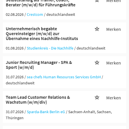
Merken
Berater (m/w/d) für Führungskräfte
02.08.2026 /
Crestcom
/ deutschlandweit
Unternehmerisch begabte
Merken
Quereinsteiger (m/w/d) zur
Übernahme eines Nachhilfe-Instituts
01.08.2026 /
Studienkreis - Die Nachhilfe
/ deutschlandweit
Junior Recruiting Manager - SPA &
Merken
Sport (w/m/d)
31.07.2026 /
sea chefs Human Resources Services GmbH
/
deutschlandweit
Team Lead Customer Relations &
Merken
Wachstum (w/m/div)
31.07.2026 /
Sparda-Bank Berlin eG
/ Sachsen-Anhalt, Sachsen,
Thüringen