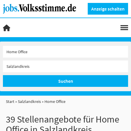
Anzeige schalten
Suchen
Start
Salzlandkreis
Home Office
39 Stellenangebote für Home
Office in Salzlandkreis