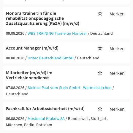
Honorartrainer:in für die
Merken
rehabilitationspädagogische
Zusatzqualifizierung (ReZA) (m/w/d)
09.08.2026 /
WBS TRAINING Trainer:in Honorar
/ Deutschland
Account Manager (m/w/d)
Merken
08.08.2026 /
Irritec Deutschland GmbH
/ Deutschland
Mitarbeiter (m/w/d) im
Merken
Vertriebsinnendienst
07.08.2026 /
Steinco Paul vom Stein GmbH - Wermelskirchen
/
Deutschland
Fachkraft für Arbeitssicherheit (m/w/d)
Merken
06.08.2026 /
Mostostal Kraków SA
/ Bundesweit, Stuttgart,
München, Berlin, Potsdam