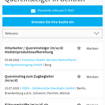
Passende Jobs per E-Mail
Grenzen Sie Ihre Suche ein
Mitarbeiter / Quereinsteiger (m/w/d)
Merken
Medizinprodukteaufbereitung
03.08.2026 /
Fresenius Health Services Deutschland-
Sterilgutversorgung GmbH
/ Burg
Quereinstieg zum Zugbegleiter
Merken
(m/w/d)
23.07.2026 /
ODEG - Ostdeutsche Eisenbahn GmbH
/ Berlin,
Brandenburg a.d.H., Schwerin, Parchim, Wismar
Führungskräfte (m/w/d) als