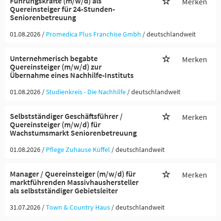
Führungskräfte (m/w/d) als
Merken
Quereinsteiger für 24-Stunden-
Seniorenbetreuung
01.08.2026 /
Promedica Plus Franchise Gmbh
/ deutschlandweit
Unternehmerisch begabte
Merken
Quereinsteiger (m/w/d) zur
Übernahme eines Nachhilfe-Instituts
01.08.2026 /
Studienkreis - Die Nachhilfe
/ deutschlandweit
Selbstständiger Geschäftsführer /
Merken
Quereinsteiger (m/w/d) für
Wachstumsmarkt Seniorenbetreuung
01.08.2026 /
Pflege Zuhause Küffel
/ deutschlandweit
Manager / Quereinsteiger (m/w/d) für
Merken
marktführenden Massivhaushersteller
als selbstständiger Gebietsleiter
31.07.2026 /
Town & Country Haus
/ deutschlandweit