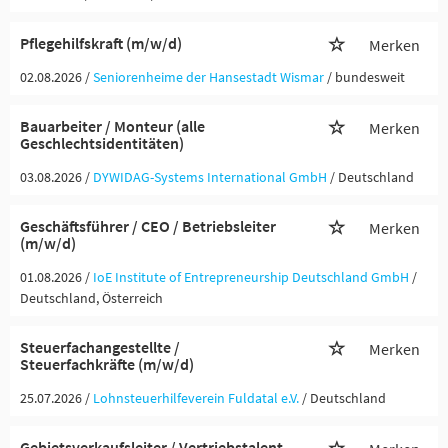
Pflegehilfskraft (m/w/d)
Merken
02.08.2026 /
Seniorenheime der Hansestadt Wismar
/ bundesweit
Bauarbeiter / Monteur (alle
Merken
Geschlechtsidentitäten)
03.08.2026 /
DYWIDAG-Systems International GmbH
/ Deutschland
Geschäftsführer / CEO / Betriebsleiter
Merken
(m/w/d)
01.08.2026 /
IoE Institute of Entrepreneurship Deutschland GmbH
/
Deutschland, Österreich
Steuerfachangestellte /
Merken
Steuerfachkräfte (m/w/d)
25.07.2026 /
Lohnsteuerhilfeverein Fuldatal e.V.
/ Deutschland
Gebietsverkaufsleiter / Vertriebstalent