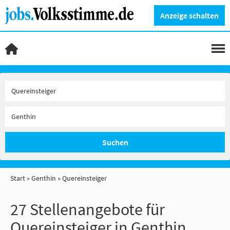
Anzeige schalten
Suchen
Start
Genthin
Quereinsteiger
27 Stellenangebote für
Quereinsteiger in Genthin