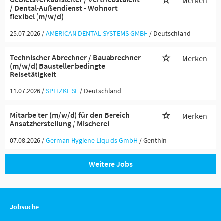
Merken
/ Dental-Außendienst - Wohnort
flexibel (m/w/d)
25.07.2026 /
AMERICAN DENTAL SYSTEMS GMBH
/ Deutschland
Technischer Abrechner / Bauabrechner
Merken
(m/w/d) Baustellenbedingte
Reisetätigkeit
11.07.2026 /
SPITZKE SE
/ Deutschland
Mitarbeiter (m/w/d) für den Bereich
Merken
Ansatzherstellung / Mischerei
07.08.2026 /
German Hygiene Liquids GmbH
/ Genthin
Weitere Jobs
Jobsuche