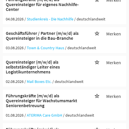
Merken
Quereinsteiger für eigenes Nachhilfe-
Center
04.08.2026 /
Studienkreis - Die Nachhilfe
/ deutschlandweit
Geschäftsführer / Partner (m/w/d) als
Merken
Quereinsteiger in die Bau-Branche
03.08.2026 /
Town & Country Haus
/ deutschlandweit
Quereinsteiger (m/w/d) als
Merken
selbstständiger Leiter eines
Logistikunternehmens
02.08.2026 /
Mail Boxes Etc.
/ deutschlandweit
Führungskräfte (m/w/d) als
Merken
Quereinsteiger für Wachstumsmarkt
Seniorenbetreuung
01.08.2026 /
ATERIMA Care GmbH
/ deutschlandweit