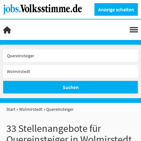
Anzeige schalten
Suchen
Start
Wolmirstedt
Quereinsteiger
33 Stellenangebote für
Quereinsteiger in Wolmirstedt