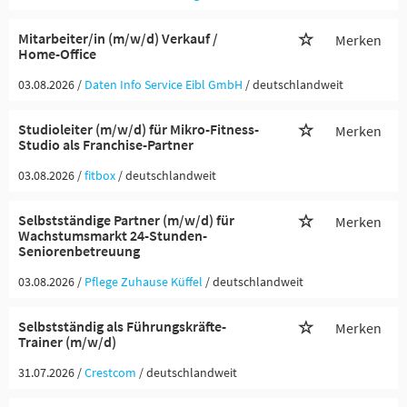
Mitarbeiter/in (m/w/d) Verkauf /
Merken
Home-Office
03.08.2026 /
Daten Info Service Eibl GmbH
/ deutschlandweit
Studioleiter (m/w/d) für Mikro-Fitness-
Merken
Studio als Franchise-Partner
03.08.2026 /
fitbox
/ deutschlandweit
Selbstständige Partner (m/w/d) für
Merken
Wachstumsmarkt 24-Stunden-
Seniorenbetreuung
03.08.2026 /
Pflege Zuhause Küffel
/ deutschlandweit
Selbstständig als Führungskräfte-
Merken
Trainer (m/w/d)
31.07.2026 /
Crestcom
/ deutschlandweit