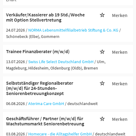
Verkäufer/Kassierer ab 19 Std./Woche
Merken
mit Option Stellvertretung
24.07.2026 /
NORMA Lebensmittelfilialbetrieb Stiftung & Co. KG
/
Schönebeck (Elbe), Gommern
Trainee Finanzberater (m/w/d)
Merken
13.07.2026 /
Swiss Life Select Deutschland GmbH
/ Ulm,
Magdeburg, Hildesheim, Oldenburg (Oldb), Bremen
Selbstständiger Regionalberater
Merken
(m/w/d) für 24-Stunden-
Seniorenbetreuungkonzept
06.08.2026 /
Aterima Care GmbH
/ deutschlandweit
Geschäftsführer / Partner (m/w/d) für
Merken
Wachstumsmarkt Seniorenbetreuung
03.08.2026 /
Homecare - die Alltagshelfer GmbH
/ deutschlandweit