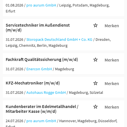
01.08.2026 /
pro aurum GmbH
/ Leipzig, Potsdam, Magdeburg,
Erfurt
Servicetechniker im Außendienst
Merken
(m/w/d)
31.07.2026 /
Storopack Deutschland GmbH + Co. KG
/ Dresden,
Leipzig, Chemnitz, Berlin, Magdeburg
Fachkraft Qualitätssicherung (m/w/d)
Merken
31.07.2026 /
Enercon GmbH
/ Magdeburg
KFZ-Mechatroniker (m/w/d)
Merken
31.07.2026 /
Autohaus Rogge GmbH
/ Magdeburg, Sülzetal
Kundenberater im Edelmetallhandel /
Merken
Mitarbeiter Kasse (w/m/d)
24.07.2026 /
pro aurum GmbH
/ Hannover, Magdeburg, Düsseldorf,
Erfurt