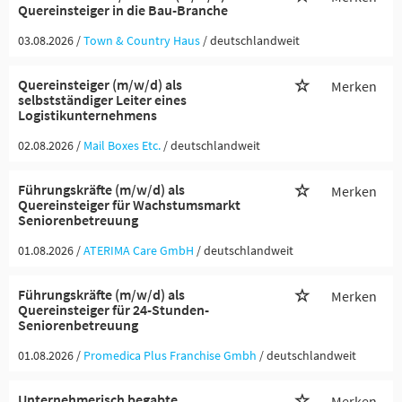
Quereinsteiger in die Bau-Branche
03.08.2026 /
Town & Country Haus
/ deutschlandweit
Quereinsteiger (m/w/d) als
Merken
selbstständiger Leiter eines
Logistikunternehmens
02.08.2026 /
Mail Boxes Etc.
/ deutschlandweit
Führungskräfte (m/w/d) als
Merken
Quereinsteiger für Wachstumsmarkt
Seniorenbetreuung
01.08.2026 /
ATERIMA Care GmbH
/ deutschlandweit
Führungskräfte (m/w/d) als
Merken
Quereinsteiger für 24-Stunden-
Seniorenbetreuung
01.08.2026 /
Promedica Plus Franchise Gmbh
/ deutschlandweit
Unternehmerisch begabte
Merken