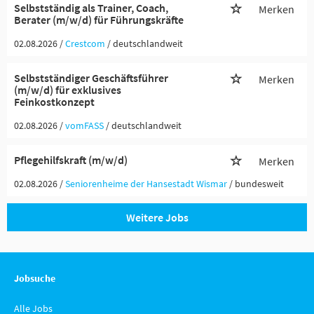
Selbstständig als Trainer, Coach,
Merken
Berater (m/w/d) für Führungskräfte
02.08.2026 /
Crestcom
/ deutschlandweit
Selbstständiger Geschäftsführer
Merken
(m/w/d) für exklusives
Feinkostkonzept
02.08.2026 /
vomFASS
/ deutschlandweit
Pflegehilfskraft (m/w/d)
Merken
02.08.2026 /
Seniorenheime der Hansestadt Wismar
/ bundesweit
Weitere Jobs
Jobsuche
Alle Jobs